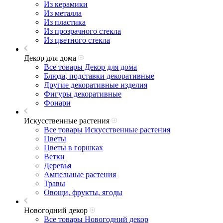
Из керамики
Из металла
Из пластика
Из прозрачного стекла
Из цветного стекла
Декор для дома
Все товары Декор для дома
Блюда, подставки декоративные
Другие декоративные изделия
Фигуры декоративные
Фонари
Искусственные растения
Все товары Искусственные растения
Цветы
Цветы в горшках
Ветки
Деревья
Ампельные растения
Травы
Овощи, фрукты, ягоды
Новогодний декор
Все товары Новогодний декор