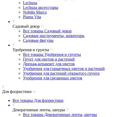
Lechuza
Lechuza аксессуары
Nobilis Marco
Planta Vita
Садовый декор
Все товары Садовый декор
Садовые инструменты, инвентарь
Садовые фигуры
Удобрения и грунты
Все товары Удобрения и грунты
Грунт для цветов и растений
Дренаж-керамзит для цветов
Удобрения для горшечных цветов и растений
Удобрения для растений открытого грунта
Удобрения для срезанных цветов
Для флористики
Все товары Для флористики
Декоративные ленты, шнуры
Все товары Декоративные ленты, шнуры