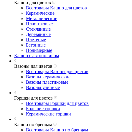
Кашпо для цветов
Все товары Кашпо для цветов
Керамические
Металлические
Пластиковые
Стеклянные
Деревянные
Плетеные
Бетонные
Полимерные
Кашпо с автополивом
Вазоны для цветов
Все товары Вазоны для цветов
Вазоны керамические
Вазоны пластиковые
Вазоны уличные
Горшки для цветов
Все товары Горшки для цветов
Большие горшки
Керамические горшки
Кашпо по брендам
Все товары Кашпо по брендам