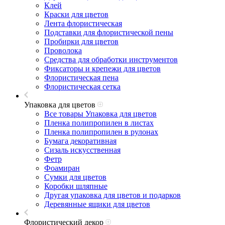
Клей
Краски для цветов
Лента флористическая
Подставки для флористической пены
Пробирки для цветов
Проволока
Средства для обработки инструментов
Фиксаторы и крепежи для цветов
Флористическая пена
Флористическая сетка
Упаковка для цветов
Все товары Упаковка для цветов
Пленка полипропилен в листах
Пленка полипропилен в рулонах
Бумага декоративная
Сизаль искусственная
Фетр
Фоамиран
Сумки для цветов
Коробки шляпные
Другая упаковка для цветов и подарков
Деревянные ящики для цветов
Флористический декор