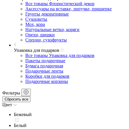
Все товары Флористический декор
Аксессуары на вставке, липучке, прищепке
Грунты декоративные
Сухоцветы
Мох, кора
Натуральные ветки, коряги
Орехи, шишки
Специи, сухофрукты
Упаковка для подарков
Все товары Упаковка для подарков
Пакеты подарочные
Бумага подарочная
Подарочные ленты
Коробки для подарков
Подарочные корзины
Фильтры
Сбросить все
Цвет
Бежевый
Белый