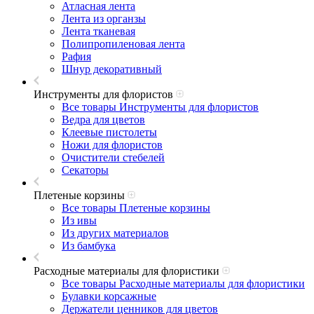
Атласная лента
Лента из органзы
Лента тканевая
Полипропиленовая лента
Рафия
Шнур декоративный
Инструменты для флористов
Все товары Инструменты для флористов
Ведра для цветов
Клеевые пистолеты
Ножи для флористов
Очистители стебелей
Секаторы
Плетеные корзины
Все товары Плетеные корзины
Из ивы
Из других материалов
Из бамбука
Расходные материалы для флористики
Все товары Расходные материалы для флористики
Булавки корсажные
Держатели ценников для цветов