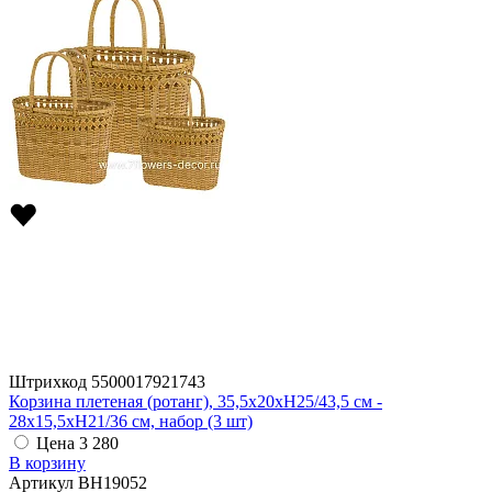
Штрихкод
5500017921743
Корзина плетеная (ротанг), 35,5x20xH25/43,5 см -
28x15,5xH21/36 см, набор (3 шт)
Цена
3 280
В корзину
Артикул
BH19052