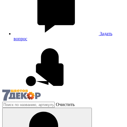
Задать
вопрос
Очистить