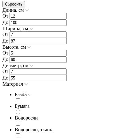
Сбросить
Длина, см
От
До
Ширина, см
От
До
Высота, см
От
До
Диаметр, см
От
До
Материал
Бамбук
Бумага
Водоросли
Водоросли, ткань