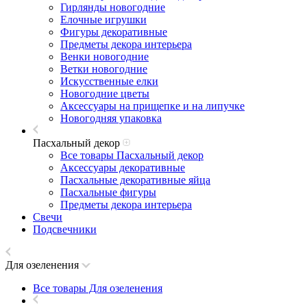
Гирлянды новогодние
Елочные игрушки
Фигуры декоративные
Предметы декора интерьера
Венки новогодние
Ветки новогодние
Искусственные елки
Новогодние цветы
Аксессуары на прищепке и на липучке
Новогодняя упаковка
Пасхальный декор
Все товары Пасхальный декор
Аксессуары декоративные
Пасхальные декоративные яйца
Пасхальные фигуры
Предметы декора интерьера
Свечи
Подсвечники
Для озеленения
Все товары Для озеленения