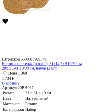
Штрихкод
5500017921741
Корзина плетеная (ротанг), 31x14,5xH10/30 см,
29x11,5xH10/30 см, набор (2 шт)
Цена
1 369
1 734 ₽
В корзину
Артикул
20BH067
Размер
31 × 31 × 10 см
Цвет
Натуральный
Материал
Ротанг
Ед. продажи
Набор