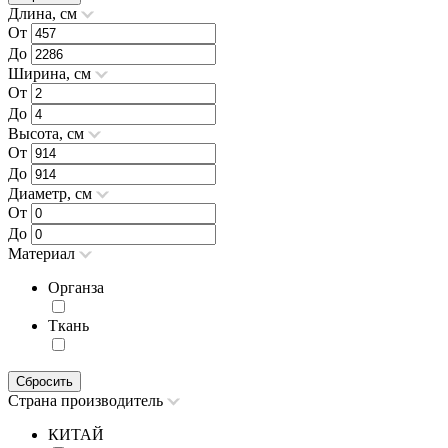
Длина, см
От
До
Ширина, см
От
До
Высота, см
От
До
Диаметр, см
От
До
Материал
Органза
Ткань
Сбросить
Страна производитель
КИТАЙ