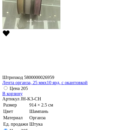
Штрихкод
5800000026959
Лента органза, 25 ммx10 ярд, с окантовкой
Цена
205
В корзину
Артикул
JH-K3-CH
Размер
914 × 2.5 см
Цвет
Шампань
Материал
Органза
Ед. продажи
Штука