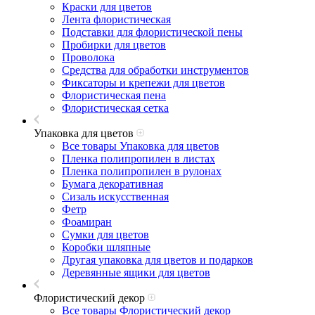
Краски для цветов
Лента флористическая
Подставки для флористической пены
Пробирки для цветов
Проволока
Средства для обработки инструментов
Фиксаторы и крепежи для цветов
Флористическая пена
Флористическая сетка
Упаковка для цветов
Все товары Упаковка для цветов
Пленка полипропилен в листах
Пленка полипропилен в рулонах
Бумага декоративная
Сизаль искусственная
Фетр
Фоамиран
Сумки для цветов
Коробки шляпные
Другая упаковка для цветов и подарков
Деревянные ящики для цветов
Флористический декор
Все товары Флористический декор