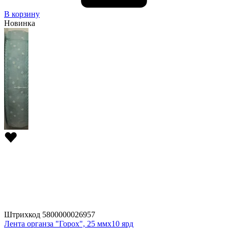
В корзину
Новинка
Штрихкод
5800000026957
Лента органза "Горох", 25 ммx10 ярд