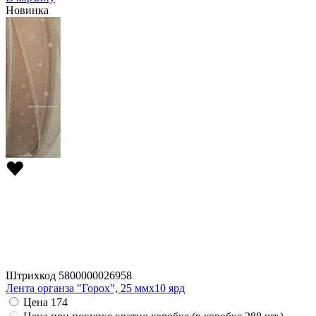
Новинка
Штрихкод
5800000026958
Лента органза "Горох", 25 ммx10 ярд
Цена
174