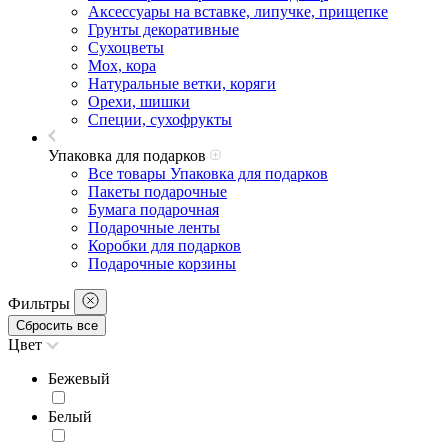
Аксессуары на вставке, липучке, прищепке
Грунты декоративные
Сухоцветы
Мох, кора
Натуральные ветки, коряги
Орехи, шишки
Специи, сухофрукты
Упаковка для подарков
Все товары Упаковка для подарков
Пакеты подарочные
Бумага подарочная
Подарочные ленты
Коробки для подарков
Подарочные корзины
Фильтры
Сбросить все
Цвет
Бежевый
Белый