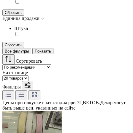
Сбросить
Единица продажи
Штука
Сбросить
Все фильтры
Показать
Сортировать
На странице
Фильтры
Цены при покупке в кеш-энд-керри 7ЦВЕТОВ-Декор могут
быть выше цен, указанных на сайте.