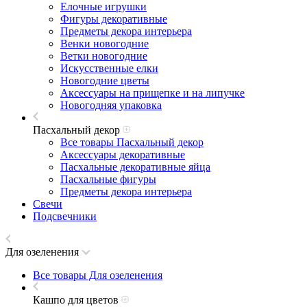
Елочные игрушки
Фигуры декоративные
Предметы декора интерьера
Венки новогодние
Ветки новогодние
Искусственные елки
Новогодние цветы
Аксессуары на прищепке и на липучке
Новогодняя упаковка
Пасхальный декор
Все товары Пасхальный декор
Аксессуары декоративные
Пасхальные декоративные яйца
Пасхальные фигуры
Предметы декора интерьера
Свечи
Подсвечники
Для озеленения
Все товары Для озеленения
Кашпо для цветов