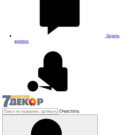
Задать
вопрос
Очистить