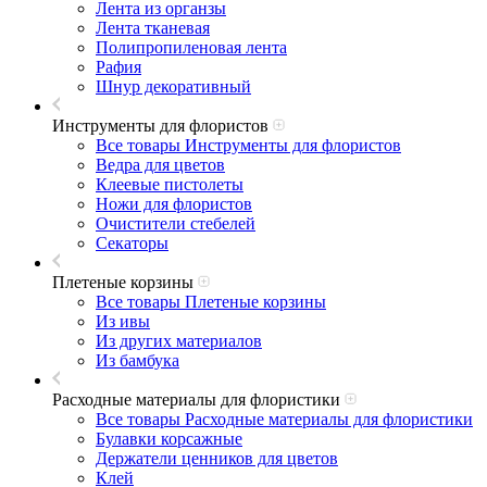
Лента из органзы
Лента тканевая
Полипропиленовая лента
Рафия
Шнур декоративный
Инструменты для флористов
Все товары Инструменты для флористов
Ведра для цветов
Клеевые пистолеты
Ножи для флористов
Очистители стебелей
Секаторы
Плетеные корзины
Все товары Плетеные корзины
Из ивы
Из других материалов
Из бамбука
Расходные материалы для флористики
Все товары Расходные материалы для флористики
Булавки корсажные
Держатели ценников для цветов
Клей