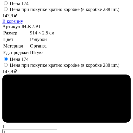
Цена
174
Цена при покупке кратно коробке (в коробке 288 шт.)
147,9 ₽
В корзину
Артикул
JH-K2-BL
Размер
914 × 2.5 см
Цвет
Голубой
Материал
Органза
Ед. продажи
Штука
Цена
174
Цена при покупке кратно коробке (в коробке 288 шт.)
147,9 ₽
1