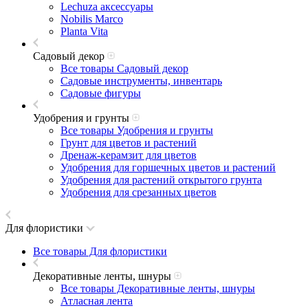
Lechuza аксессуары
Nobilis Marco
Planta Vita
Садовый декор
Все товары Садовый декор
Садовые инструменты, инвентарь
Садовые фигуры
Удобрения и грунты
Все товары Удобрения и грунты
Грунт для цветов и растений
Дренаж-керамзит для цветов
Удобрения для горшечных цветов и растений
Удобрения для растений открытого грунта
Удобрения для срезанных цветов
Для флористики
Все товары Для флористики
Декоративные ленты, шнуры
Все товары Декоративные ленты, шнуры
Атласная лента