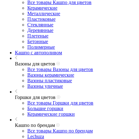
Все товары Кашпо для цветов
Керамические
Металлические
Пластиковые
Стеклянные
Деревянные
Плетеные
Бетонные
Полимерные
Кашпо с автополивом
Вазоны для цветов
Все товары Вазоны для цветов
Вазоны керамические
Вазоны пластиковые
Вазоны уличные
Горшки для цветов
Все товары Горшки для цветов
Большие горшки
Керамические горшки
Кашпо по брендам
Все товары Кашпо по брендам
Lechuza