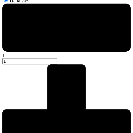
Цена
205
1