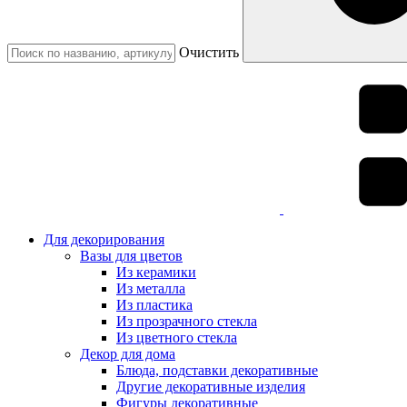
Очистить
Для декорирования
Вазы для цветов
Из керамики
Из металла
Из пластика
Из прозрачного стекла
Из цветного стекла
Декор для дома
Блюда, подставки декоративные
Другие декоративные изделия
Фигуры декоративные