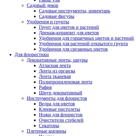
Садовый декор
Садовые инструменты, инвентарь
Садовые фигуры
Удобрения и грунты
Грунт для цветов и растений
Дренаж-керамзит для цветов
Удобрения для горшечных цветов и растений
Удобрения для растений открытого грунта
Удобрения для срезанных цветов
Для флористики
Декоративные ленты, шнуры
Атласная лента
Лента из органзы
Лента тканевая
Полипропиленовая лента
Рафия
Шнур декоративный
Инструменты для флористов
Ведра для цветов
Клеевые пистолеты
Ножи для флористов
Очистители стебелей
Секаторы
Плетеные корзины