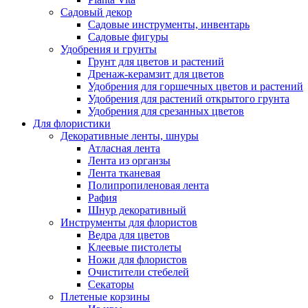
Садовый декор
Садовые инструменты, инвентарь
Садовые фигуры
Удобрения и грунты
Грунт для цветов и растений
Дренаж-керамзит для цветов
Удобрения для горшечных цветов и растений
Удобрения для растений открытого грунта
Удобрения для срезанных цветов
Для флористики
Декоративные ленты, шнуры
Атласная лента
Лента из органзы
Лента тканевая
Полипропиленовая лента
Рафия
Шнур декоративный
Инструменты для флористов
Ведра для цветов
Клеевые пистолеты
Ножи для флористов
Очистители стебелей
Секаторы
Плетеные корзины