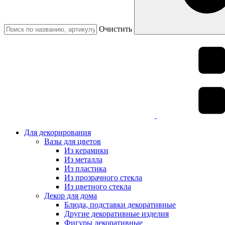
Очистить
Для декорирования
Вазы для цветов
Из керамики
Из металла
Из пластика
Из прозрачного стекла
Из цветного стекла
Декор для дома
Блюда, подставки декоративные
Другие декоративные изделия
Фигуры декоративные