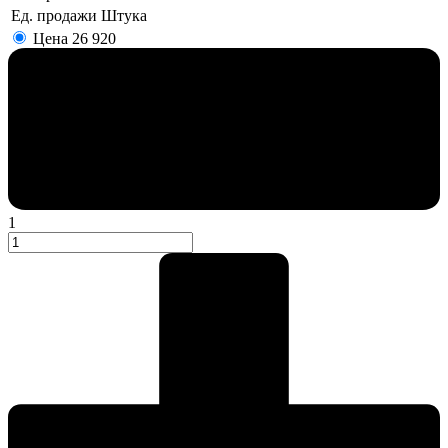
Ед. продажи
Штука
Цена
26 920
1