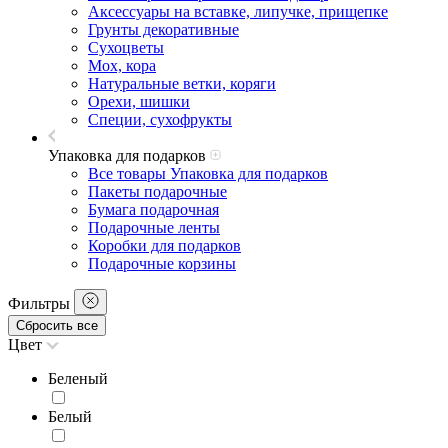
Аксессуары на вставке, липучке, прищепке
Грунты декоративные
Сухоцветы
Мох, кора
Натуральные ветки, коряги
Орехи, шишки
Специи, сухофрукты
Упаковка для подарков
Все товары Упаковка для подарков
Пакеты подарочные
Бумага подарочная
Подарочные ленты
Коробки для подарков
Подарочные корзины
Фильтры
Сбросить все
Цвет
Беленый
Белый