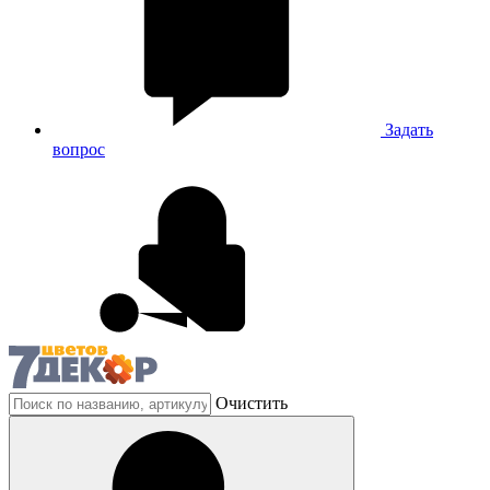
Задать
вопрос
Очистить