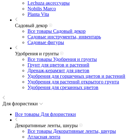
Lechuza аксессуары
Nobilis Marco
Planta Vita
Садовый декор
Все товары Садовый декор
Садовые инструменты, инвентарь
Садовые фигуры
Удобрения и грунты
Все товары Удобрения и грунты
Грунт для цветов и растений
Дренаж-керамзит для цветов
Удобрения для горшечных цветов и растений
Удобрения для растений открытого грунта
Удобрения для срезанных цветов
Для флористики
Все товары Для флористики
Декоративные ленты, шнуры
Все товары Декоративные ленты, шнуры
Атласная лента