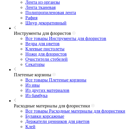
Лента из органзы
Лента тканевая
Полипропиленовая лента
Рафия
Шнур декоративный
Инструменты для флористов
Все товары Инструменты для флористов
Ведра для цветов
Клеевые пистолеты
Ножи для флористов
Очистители стебелей
Секаторы
Плетеные корзины
Все товары Плетеные корзины
Из ивы
Из других материалов
Из бамбука
Расходные материалы для флористики
Все товары Расходные материалы для флористики
Булавки корсажные
Держатели ценников для цветов
Клей