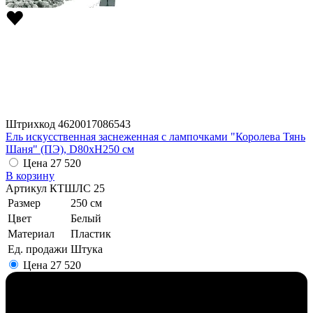
Штрихкод
4620017086543
Ель искусственная заснеженная с лампочками "Королева Тянь
Шаня" (ПЭ), D80xH250 см
Цена
27 520
В корзину
Артикул
КТШЛС 25
Размер
250 см
Цвет
Белый
Материал
Пластик
Ед. продажи
Штука
Цена
27 520