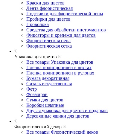
Краски для цветов
Лента флористическая
Подставки для флористической пены
Пробирки для цветов
Проволока
Средства для обработки инструментов
Фиксаторы и крепежи для цветов
Флористическая пена
Флористическая сетка
Упаковка для цветов
Все товары Упаковка для цветов
Пленка полипропилен в листах
Пленка полипропилен в рулонах
Бумага декоративная
Сизаль искусственная
Фетр
Фоамиран
Сумки для цветов
Коробки шляпные
Другая упаковка для цветов и подарков
Деревянные ящики для цветов
Флористический декор
Все товары Флористический декор