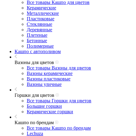
Все товары Кашпо для цветов
Керамические
Металлические
Пластиковые
Стеклянные
Деревянные
Плетеные
Бетонные
Полимерные
Кашпо с автополивом
Вазоны для цветов
Все товары Вазоны для цветов
Вазоны керамические
Вазоны пластиковые
Вазоны уличные
Горшки для цветов
Все товары Горшки для цветов
Большие горшки
Керамические горшки
Кашпо по брендам
Все товары Кашпо по брендам
Lechuza