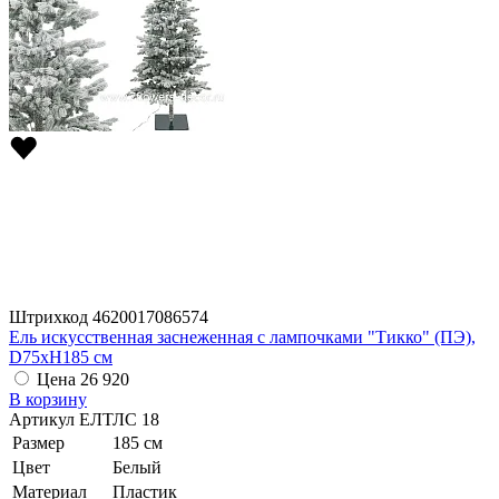
Штрихкод
4620017086574
Ель искусственная заснеженная с лампочками "Тикко" (ПЭ),
D75xH185 см
Цена
26 920
В корзину
Артикул
ЕЛТЛС 18
Размер
185 см
Цвет
Белый
Материал
Пластик