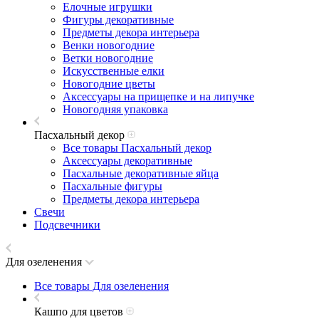
Елочные игрушки
Фигуры декоративные
Предметы декора интерьера
Венки новогодние
Ветки новогодние
Искусственные елки
Новогодние цветы
Аксессуары на прищепке и на липучке
Новогодняя упаковка
Пасхальный декор
Все товары Пасхальный декор
Аксессуары декоративные
Пасхальные декоративные яйца
Пасхальные фигуры
Предметы декора интерьера
Свечи
Подсвечники
Для озеленения
Все товары Для озеленения
Кашпо для цветов