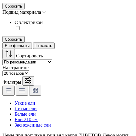
Сбросить
Подвид материала
С электрикой
Сбросить
Все фильтры
Показать
Сортировать
На странице
Фильтры
Узкие ели
Литые ели
Белые ели
Ели 210 см
Заснеженные ели
Цены при покупке в кеш-энд-керри 7ЦВЕТОВ-Декор могут