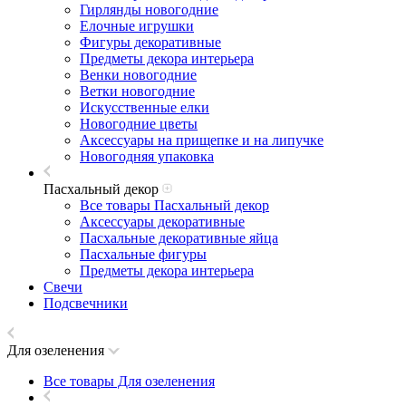
Гирлянды новогодние
Елочные игрушки
Фигуры декоративные
Предметы декора интерьера
Венки новогодние
Ветки новогодние
Искусственные елки
Новогодние цветы
Аксессуары на прищепке и на липучке
Новогодняя упаковка
Пасхальный декор
Все товары Пасхальный декор
Аксессуары декоративные
Пасхальные декоративные яйца
Пасхальные фигуры
Предметы декора интерьера
Свечи
Подсвечники
Для озеленения
Все товары Для озеленения