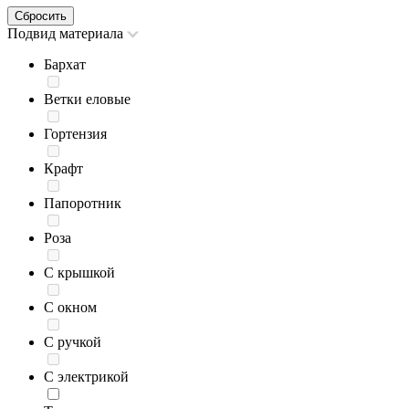
Сбросить
Подвид материала
Бархат
Ветки еловые
Гортензия
Крафт
Папоротник
Роза
С крышкой
С окном
С ручкой
С электрикой