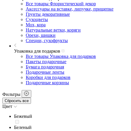
Все товары Флористический декор
Аксессуары на вставке, липучке, прищепке
Грунты декоративные
Сухоцветы
Мох, кора
Натуральные ветки, коряги
Орехи, шишки
Специи, сухофрукты
Упаковка для подарков
Все товары Упаковка для подарков
Пакеты подарочные
Бумага подарочная
Подарочные ленты
Коробки для подарков
Подарочные корзины
Фильтры
Сбросить все
Цвет
Бежевый
Беленый