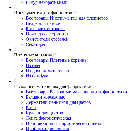
Шнур декоративный
Инструменты для флористов
Все товары Инструменты для флористов
Ведра для цветов
Клеевые пистолеты
Ножи для флористов
Очистители стебелей
Секаторы
Плетеные корзины
Все товары Плетеные корзины
Из ивы
Из других материалов
Из бамбука
Расходные материалы для флористики
Все товары Расходные материалы для флористики
Булавки корсажные
Держатели ценников для цветов
Клей
Краски для цветов
Лента флористическая
Подставки для флористической пены
Пробирки для цветов