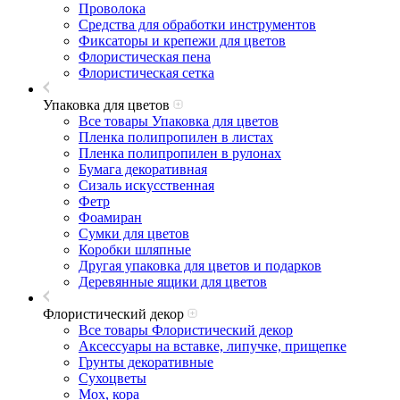
Проволока
Средства для обработки инструментов
Фиксаторы и крепежи для цветов
Флористическая пена
Флористическая сетка
Упаковка для цветов
Все товары Упаковка для цветов
Пленка полипропилен в листах
Пленка полипропилен в рулонах
Бумага декоративная
Сизаль искусственная
Фетр
Фоамиран
Сумки для цветов
Коробки шляпные
Другая упаковка для цветов и подарков
Деревянные ящики для цветов
Флористический декор
Все товары Флористический декор
Аксессуары на вставке, липучке, прищепке
Грунты декоративные
Сухоцветы
Мох, кора