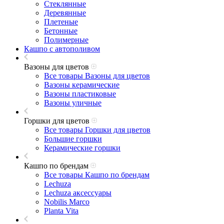
Стеклянные
Деревянные
Плетеные
Бетонные
Полимерные
Кашпо с автополивом
Вазоны для цветов
Все товары Вазоны для цветов
Вазоны керамические
Вазоны пластиковые
Вазоны уличные
Горшки для цветов
Все товары Горшки для цветов
Большие горшки
Керамические горшки
Кашпо по брендам
Все товары Кашпо по брендам
Lechuza
Lechuza аксессуары
Nobilis Marco
Planta Vita