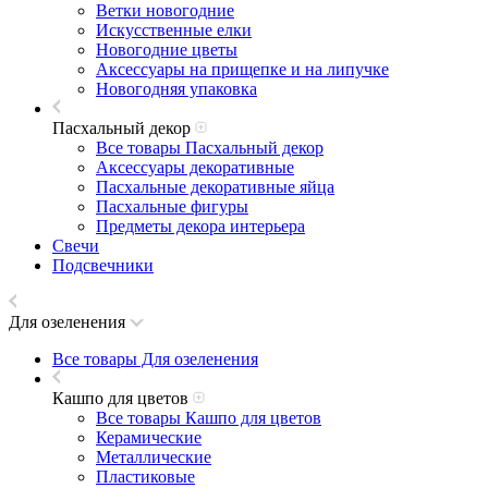
Ветки новогодние
Искусственные елки
Новогодние цветы
Аксессуары на прищепке и на липучке
Новогодняя упаковка
Пасхальный декор
Все товары Пасхальный декор
Аксессуары декоративные
Пасхальные декоративные яйца
Пасхальные фигуры
Предметы декора интерьера
Свечи
Подсвечники
Для озеленения
Все товары Для озеленения
Кашпо для цветов
Все товары Кашпо для цветов
Керамические
Металлические
Пластиковые