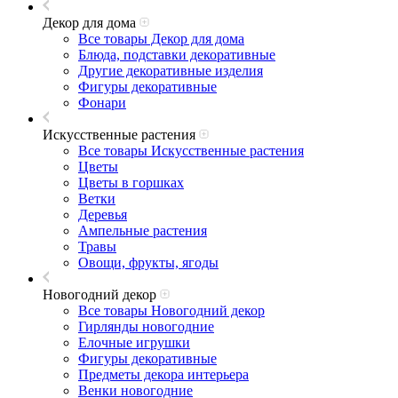
Декор для дома
Все товары Декор для дома
Блюда, подставки декоративные
Другие декоративные изделия
Фигуры декоративные
Фонари
Искусственные растения
Все товары Искусственные растения
Цветы
Цветы в горшках
Ветки
Деревья
Ампельные растения
Травы
Овощи, фрукты, ягоды
Новогодний декор
Все товары Новогодний декор
Гирлянды новогодние
Елочные игрушки
Фигуры декоративные
Предметы декора интерьера
Венки новогодние