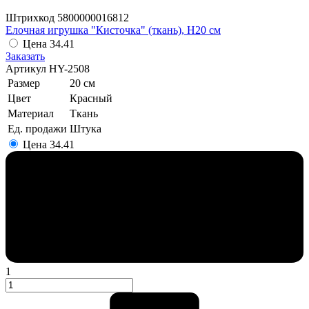
Штрихкод
5800000016812
Елочная игрушка "Кисточка" (ткань), H20 см
Цена
34.41
Заказать
Артикул
HY-2508
Размер
20 см
Цвет
Красный
Материал
Ткань
Ед. продажи
Штука
Цена
34.41
1