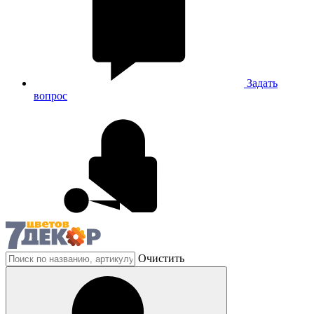
Задать
вопрос
Очистить