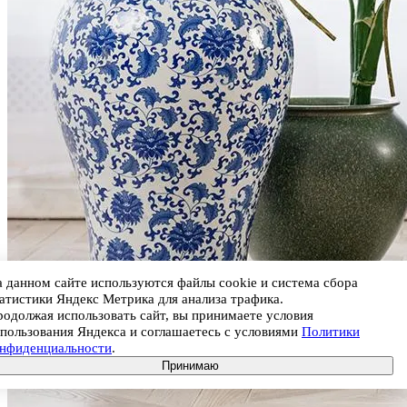
 данном сайте используются файлы cookie и система сбора
атистики Яндекс Метрика для анализа трафика.
одолжая использовать сайт, вы принимаете условия
пользования Яндекса и соглашаетесь с условиями
Политики
онфиденциальности
.
Принимаю