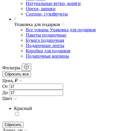
Натуральные ветки, коряги
Орехи, шишки
Специи, сухофрукты
Упаковка для подарков
Все товары Упаковка для подарков
Пакеты подарочные
Бумага подарочная
Подарочные ленты
Коробки для подарков
Подарочные корзины
Фильтры
Сбросить все
Цена, ₽
От
До
Цвет
Красный
Сбросить
Длина, см