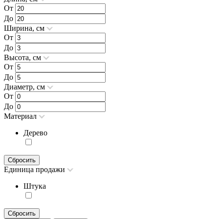
От
До
Ширина, см
От
До
Высота, см
От
До
Диаметр, см
От
До
Материал
Дерево
Сбросить
Единица продажи
Штука
Сбросить