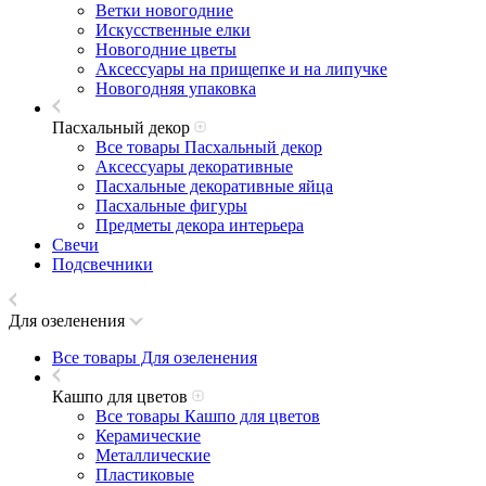
Ветки новогодние
Искусственные елки
Новогодние цветы
Аксессуары на прищепке и на липучке
Новогодняя упаковка
Пасхальный декор
Все товары Пасхальный декор
Аксессуары декоративные
Пасхальные декоративные яйца
Пасхальные фигуры
Предметы декора интерьера
Свечи
Подсвечники
Для озеленения
Все товары Для озеленения
Кашпо для цветов
Все товары Кашпо для цветов
Керамические
Металлические
Пластиковые