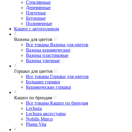
Стеклянные
Деревянные
Плетеные
Бетонные
Полимерные
Кашпо с автополивом
Вазоны для цветов
Все товары Вазоны для цветов
Вазоны керамические
Вазоны пластиковые
Вазоны уличные
Горшки для цветов
Все товары Горшки для цветов
Большие горшки
Керамические горшки
Кашпо по брендам
Все товары Кашпо по брендам
Lechuza
Lechuza аксессуары
Nobilis Marco
Planta Vita