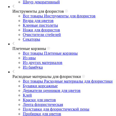
Шнур декоративный
Инструменты для флористов
Все товары Инструменты для флористов
Ведра для цветов
Клеевые пистолеты
Ножи для флористов
Очистители стебелей
Секаторы
Плетеные корзины
Все товары Плетеные корзины
Из ивы
Из других материалов
Из бамбука
Расходные материалы для флористики
Все товары Расходные материалы для флористики
Булавки корсажные
Держатели ценников для цветов
Клей
Краски для цветов
Лента флористическая
Подставки для флористической пены
Пробирки для цветов