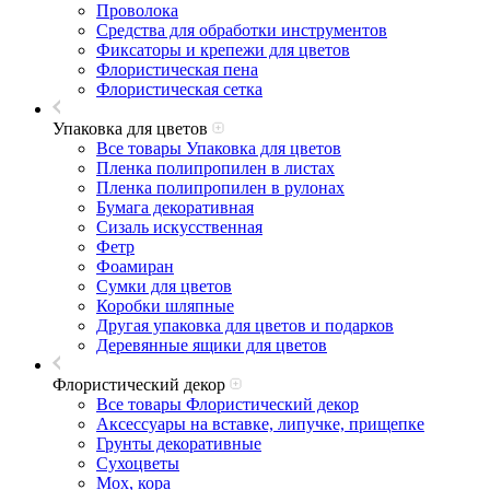
Проволока
Средства для обработки инструментов
Фиксаторы и крепежи для цветов
Флористическая пена
Флористическая сетка
Упаковка для цветов
Все товары Упаковка для цветов
Пленка полипропилен в листах
Пленка полипропилен в рулонах
Бумага декоративная
Сизаль искусственная
Фетр
Фоамиран
Сумки для цветов
Коробки шляпные
Другая упаковка для цветов и подарков
Деревянные ящики для цветов
Флористический декор
Все товары Флористический декор
Аксессуары на вставке, липучке, прищепке
Грунты декоративные
Сухоцветы
Мох, кора