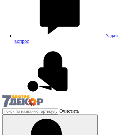
Задать
вопрос
Очистить