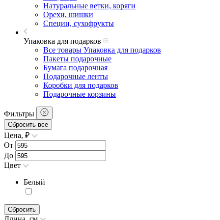
Натуральные ветки, коряги
Орехи, шишки
Специи, сухофрукты
Упаковка для подарков
Все товары Упаковка для подарков
Пакеты подарочные
Бумага подарочная
Подарочные ленты
Коробки для подарков
Подарочные корзины
Фильтры
Сбросить все
Цена, ₽
От
До
Цвет
Белый
Сбросить
Длина, см