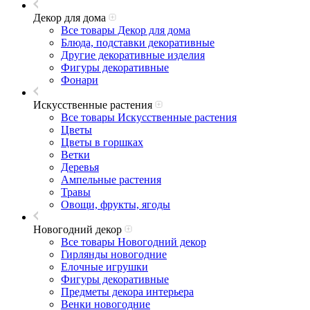
Декор для дома
Все товары Декор для дома
Блюда, подставки декоративные
Другие декоративные изделия
Фигуры декоративные
Фонари
Искусственные растения
Все товары Искусственные растения
Цветы
Цветы в горшках
Ветки
Деревья
Ампельные растения
Травы
Овощи, фрукты, ягоды
Новогодний декор
Все товары Новогодний декор
Гирлянды новогодние
Елочные игрушки
Фигуры декоративные
Предметы декора интерьера
Венки новогодние