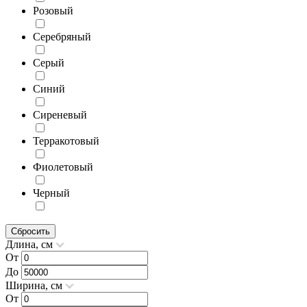
Розовый
Серебряный
Серый
Синий
Сиреневый
Терракотовый
Фиолетовый
Черный
Сбросить
Длина, см
От
До
Ширина, см
От