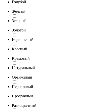
Голубой
Желтый
Зеленый
Золотой
Коричневый
Красный
Кремовый
Натуральный
Оранжевый
Персиковый
Прозрачный
Разноцветный