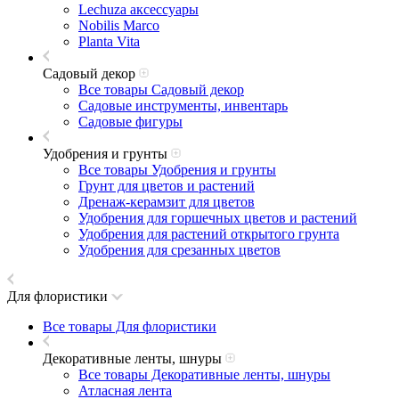
Lechuza аксессуары
Nobilis Marco
Planta Vita
Садовый декор
Все товары Садовый декор
Садовые инструменты, инвентарь
Садовые фигуры
Удобрения и грунты
Все товары Удобрения и грунты
Грунт для цветов и растений
Дренаж-керамзит для цветов
Удобрения для горшечных цветов и растений
Удобрения для растений открытого грунта
Удобрения для срезанных цветов
Для флористики
Все товары Для флористики
Декоративные ленты, шнуры
Все товары Декоративные ленты, шнуры
Атласная лента