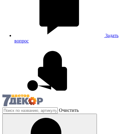
Задать
вопрос
Очистить