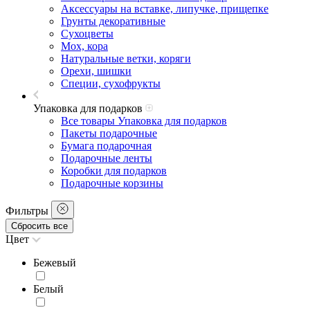
Аксессуары на вставке, липучке, прищепке
Грунты декоративные
Сухоцветы
Мох, кора
Натуральные ветки, коряги
Орехи, шишки
Специи, сухофрукты
Упаковка для подарков
Все товары Упаковка для подарков
Пакеты подарочные
Бумага подарочная
Подарочные ленты
Коробки для подарков
Подарочные корзины
Фильтры
Сбросить все
Цвет
Бежевый
Белый