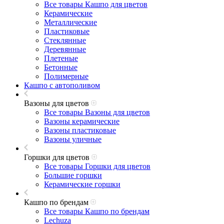
Все товары Кашпо для цветов
Керамические
Металлические
Пластиковые
Стеклянные
Деревянные
Плетеные
Бетонные
Полимерные
Кашпо с автополивом
Вазоны для цветов
Все товары Вазоны для цветов
Вазоны керамические
Вазоны пластиковые
Вазоны уличные
Горшки для цветов
Все товары Горшки для цветов
Большие горшки
Керамические горшки
Кашпо по брендам
Все товары Кашпо по брендам
Lechuza