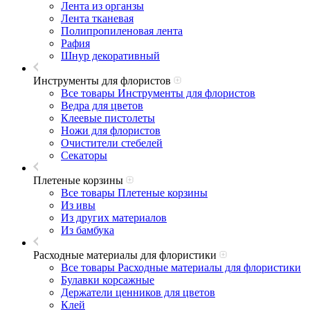
Лента из органзы
Лента тканевая
Полипропиленовая лента
Рафия
Шнур декоративный
Инструменты для флористов
Все товары Инструменты для флористов
Ведра для цветов
Клеевые пистолеты
Ножи для флористов
Очистители стебелей
Секаторы
Плетеные корзины
Все товары Плетеные корзины
Из ивы
Из других материалов
Из бамбука
Расходные материалы для флористики
Все товары Расходные материалы для флористики
Булавки корсажные
Держатели ценников для цветов
Клей