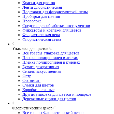
Краски для цветов
Лента флористическая
Подставки для флористической пены
Пробирки для цветов
Проволока
Средства для обработки инструментов
Фиксаторы и крепежи для цветов
Флористическая пена
Флористическая сетка
Упаковка для цветов
Все товары Упаковка для цветов
Пленка полипропилен в листах
Пленка полипропилен в рулонах
Бумага декоративная
Сизаль искусственная
Фетр
Фоамиран
Сумки для цветов
Коробки шляпные
Другая упаковка для цветов и подарков
Деревянные ящики для цветов
Флористический декор
Все товары Флористический декор