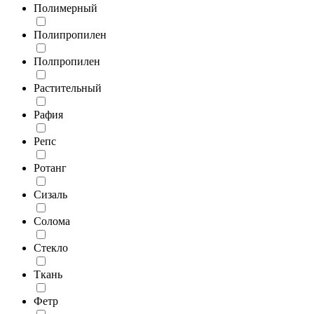
Полимерный
Полипропилен
Полпропилен
Растительный
Рафия
Репс
Ротанг
Сизаль
Солома
Стекло
Ткань
Фетр