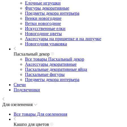
Елочные игрушки
Фигуры декоративные
Предметы декора интерьера
Венки новогодние
Ветки новогодние
Искусственные елки
Новогодние цветы
Аксессуары на прищепке и на липучке
Новогодняя упаковка
Пасхальный декор
Все товары Пасхальный декор
Аксессуары декоративные
Пасхальные декоративные яйца
Пасхальные фигуры
Предметы декора интерьера
Свечи
Подсвечники
Для озеленения
Все товары Для озеленения
Кашпо для цветов