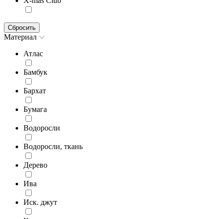
X-mas Club
Сбросить
Материал
Атлас
Бамбук
Бархат
Бумага
Водоросли
Водоросли, ткань
Дерево
Ива
Иск. джут