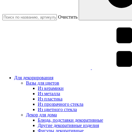
Очистить
Для декорирования
Вазы для цветов
Из керамики
Из металла
Из пластика
Из прозрачного стекла
Из цветного стекла
Декор для дома
Блюда, подставки декоративные
Другие декоративные изделия
Фигуры декоративные