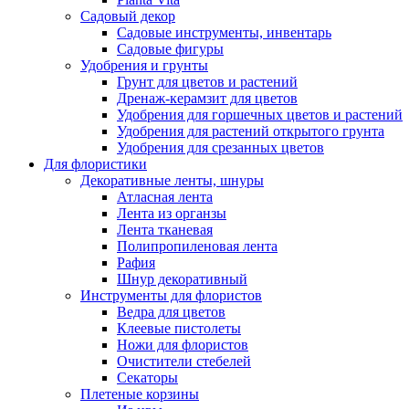
Садовый декор
Садовые инструменты, инвентарь
Садовые фигуры
Удобрения и грунты
Грунт для цветов и растений
Дренаж-керамзит для цветов
Удобрения для горшечных цветов и растений
Удобрения для растений открытого грунта
Удобрения для срезанных цветов
Для флористики
Декоративные ленты, шнуры
Атласная лента
Лента из органзы
Лента тканевая
Полипропиленовая лента
Рафия
Шнур декоративный
Инструменты для флористов
Ведра для цветов
Клеевые пистолеты
Ножи для флористов
Очистители стебелей
Секаторы
Плетеные корзины