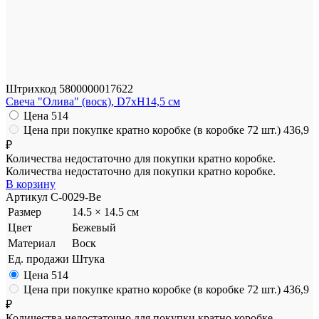
Штрихкод
5800000017622
Свеча "Олива" (воск), D7xH14,5 см
Цена
514
Цена при покупке кратно коробке (в коробке 72 шт.)
436,9
₽
Количества недостаточно для покупки кратно коробке.
Количества недостаточно для покупки кратно коробке.
В корзину
Артикул
C-0029-Be
Размер
14.5 × 14.5 см
Цвет
Бежевый
Материал
Воск
Ед. продажи
Штука
Цена
514
Цена при покупке кратно коробке (в коробке 72 шт.)
436,9
₽
Количества недостаточно для покупки кратно коробке.