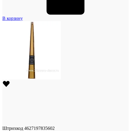
В корзину
Штрихкод
4627197835602