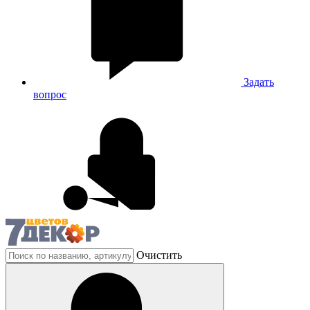
Задать
вопрос
Очистить