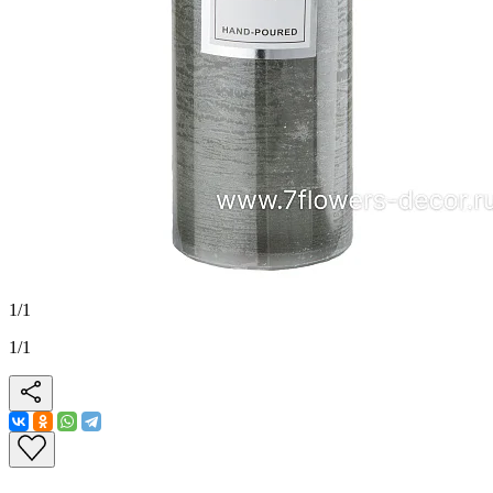
1
/
1
1
/
1