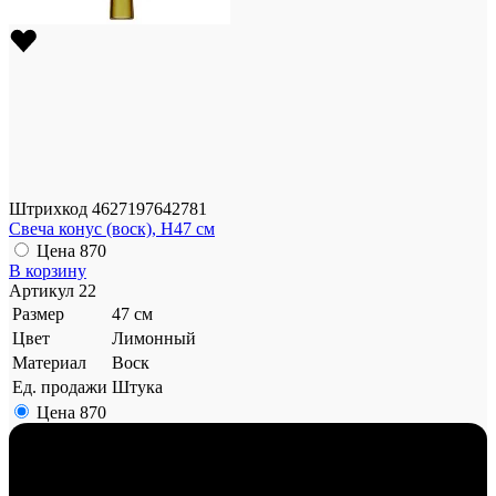
Штрихкод
4627197642781
Свеча конус (воск), H47 см
Цена
870
В корзину
Артикул
22
Размер
47 см
Цвет
Лимонный
Материал
Воск
Ед. продажи
Штука
Цена
870