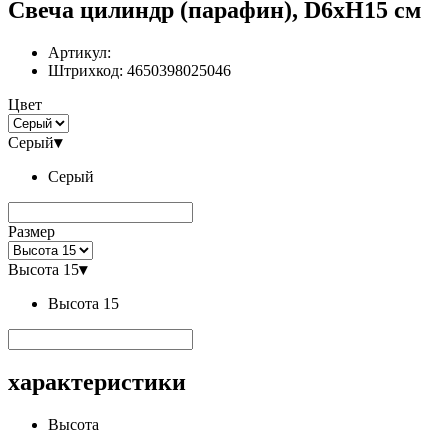
Свеча цилиндр (парафин), D6хН15 см
Артикул:
Штрихкод:
4650398025046
Цвет
Серый
▾
Серый
Размер
Высота 15
▾
Высота 15
характеристики
Высота