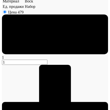
Материал
Воск
Ед. продажи
Набор
Цена
479
1