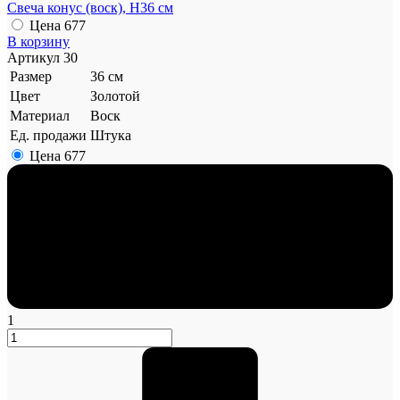
Свеча конус (воск), H36 см
Цена
677
В корзину
Артикул
30
Размер
36 см
Цвет
Золотой
Материал
Воск
Ед. продажи
Штука
Цена
677
1