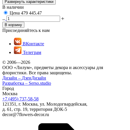
Развернуть характеристики
В наличии
Цена
479
445.47
В корзину
Присоединяйтесь к нам
ВКонтакте
Телеграм
© 2006—2026
ООО «Лилум», предметы декора и аксессуары для
флористики. Все права защищены.
Дизайн –
ДзенДизайн
Разработка –
Serso.studio
Город
Москва
+7 (495) 737-58-58
121351, г. Москва, ул. Молодогвардейская,
д. 61, стр. 19, территория ДОК-5
decor@7flowers-decor.ru