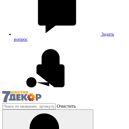
Задать
вопрос
Очистить