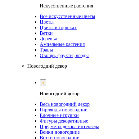
Искусственные растения
Все искусственные цветы
Цветы
Цветы в горшках
Ветки
Деревья
Ампельные растения
Травы
Овощи, фрукты, ягоды
Новогодний декор
Новогодний декор
Весь новогодний декор
Гирлянды новогодние
Елочные игрушки
Фигуры декоративные
Предметы декора интерьера
Венки новогодние
Ветки новогодние