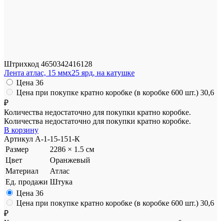
Штрихкод
4650342416128
Лента атлас, 15 ммx25 ярд, на катушке
Цена
36
Цена при покупке кратно коробке (в коробке 600 шт.)
30,6
₽
Количества недостаточно для покупки кратно коробке.
Количества недостаточно для покупки кратно коробке.
В корзину
Артикул
A-1-15-151-К
Размер
2286 × 1.5 см
Цвет
Оранжевый
Материал
Атлас
Ед. продажи
Штука
Цена
36
Цена при покупке кратно коробке (в коробке 600 шт.)
30,6
₽