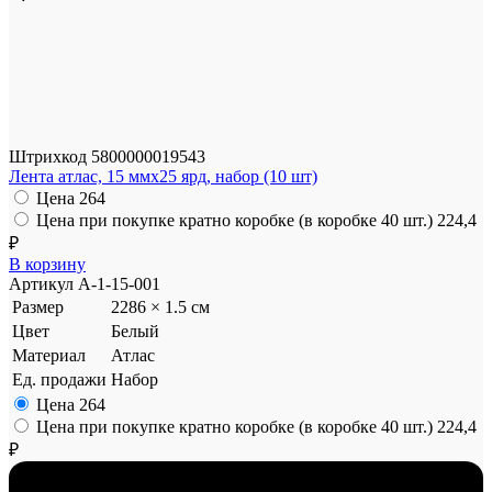
Штрихкод
5800000019543
Лента атлас, 15 ммx25 ярд, набор (10 шт)
Цена
264
Цена при покупке кратно коробке (в коробке 40 шт.)
224,4
₽
В корзину
Артикул
A-1-15-001
Размер
2286 × 1.5 см
Цвет
Белый
Материал
Атлас
Ед. продажи
Набор
Цена
264
Цена при покупке кратно коробке (в коробке 40 шт.)
224,4
₽