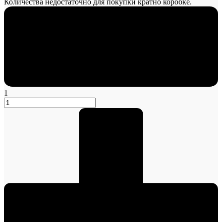
Количества недостаточно для покупки кратно коробке.
1