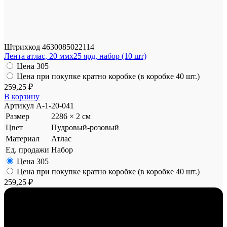
Штрихкод
4630085022114
Лента атлас, 20 ммx25 ярд, набор (10 шт)
Цена
305
Цена при покупке кратно коробке (в коробке 40 шт.)
259,25 ₽
В корзину
Артикул
A-1-20-041
Размер
2286 × 2 см
Цвет
Пудровый-розовый
Материал
Атлас
Ед. продажи
Набор
Цена
305
Цена при покупке кратно коробке (в коробке 40 шт.)
259,25 ₽