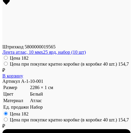
Штрихкод
5800000019565
Лента атлас, 10 ммx25 ярд, набор (10 шт)
Цена
182
Цена при покупке кратно коробке (в коробке 40 шт.)
154,7
₽
В корзину
Артикул
A-1-10-001
Размер
2286 × 1 см
Цвет
Белый
Материал
Атлас
Ед. продажи
Набор
Цена
182
Цена при покупке кратно коробке (в коробке 40 шт.)
154,7
₽