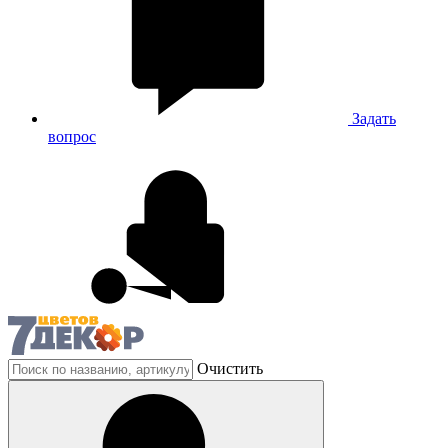
Задать
вопрос
Очистить