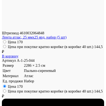
Штрихкод
4610032064848
Лента атлас, 25 ммx25 ярд, набор (5 шт)
Цена
170
Цена при покупке кратно коробке (в коробке 40 шт.)
144,5
₽
В корзину
Артикул
A-1-25-044
Размер
2286 × 2.5 см
Цвет
Пыльно-сиреневый
Материал
Атлас
Ед. продажи
Набор
Цена
170
Цена при покупке кратно коробке (в коробке 40 шт.)
144,5
₽