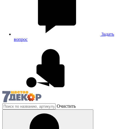
Задать
вопрос
Очистить