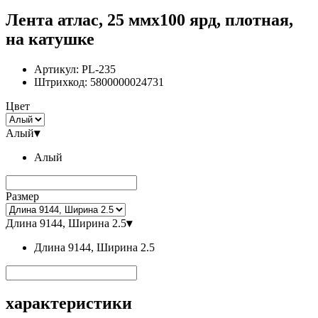
Лента атлас, 25 ммx100 ярд, плотная,
на катушке
Артикул:
PL-235
Штрихкод:
5800000024731
Цвет
Алый
▾
Алый
Размер
Длина 9144, Ширина 2.5
▾
Длина 9144, Ширина 2.5
характеристики