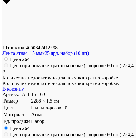
Штрихкод
4650342412298
Лента атлас, 15 ммx25 ярд, набор (10 шт)
Цена
264
Цена при покупке кратно коробке (в коробке 60 шт.)
224,4
₽
Количества недостаточно для покупки кратно коробке.
Количества недостаточно для покупки кратно коробке.
В корзину
Артикул
A-1-15-169
Размер
2286 × 1.5 см
Цвет
Пыльно-розовый
Материал
Атлас
Ед. продажи
Набор
Цена
264
Цена при покупке кратно коробке (в коробке 60 шт.)
224,4