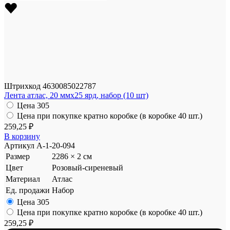
Штрихкод
4630085022787
Лента атлас, 20 ммx25 ярд, набор (10 шт)
Цена
305
Цена при покупке кратно коробке (в коробке 40 шт.)
259,25 ₽
В корзину
Артикул
A-1-20-094
Размер
2286 × 2 см
Цвет
Розовый-сиреневый
Материал
Атлас
Ед. продажи
Набор
Цена
305
Цена при покупке кратно коробке (в коробке 40 шт.)
259,25 ₽