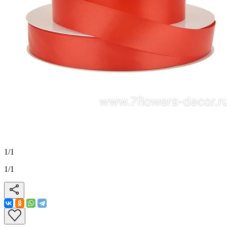
1
/
1
1
/
1