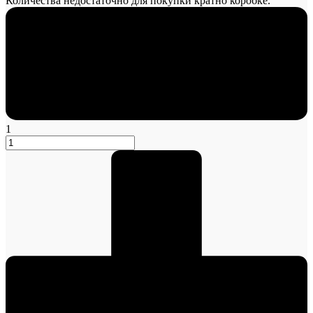
Количества недостаточно для покупки кратно коробке.
1