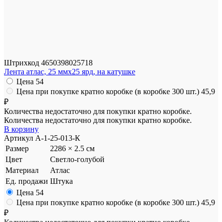
Штрихкод
4650398025718
Лента атлас, 25 ммx25 ярд, на катушке
Цена
54
Цена при покупке кратно коробке (в коробке 300 шт.)
45,9
₽
Количества недостаточно для покупки кратно коробке.
Количества недостаточно для покупки кратно коробке.
В корзину
Артикул
A-1-25-013-К
Размер
2286 × 2.5 см
Цвет
Светло-голубой
Материал
Атлас
Ед. продажи
Штука
Цена
54
Цена при покупке кратно коробке (в коробке 300 шт.)
45,9
₽