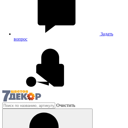
Задать
вопрос
Очистить