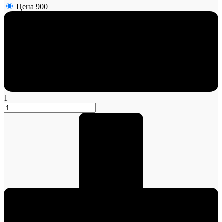
Цена
900
1