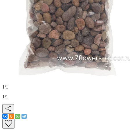
1
/
1
1
/
1