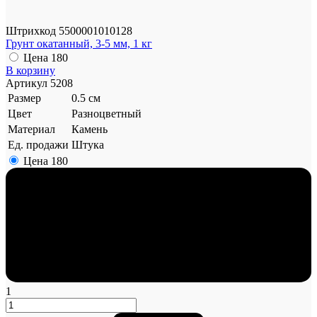
Штрихкод
5500001010128
Грунт окатанный, 3-5 мм, 1 кг
Цена
180
В корзину
Артикул
5208
Размер
0.5 см
Цвет
Разноцветный
Материал
Камень
Ед. продажи
Штука
Цена
180
1