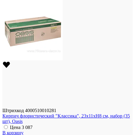
Штрихкод
4000510010281
Кирпич флористический "Классика", 23x11xH8 см, набор (35
шт), Oasis
Цена
3 087
В корзину