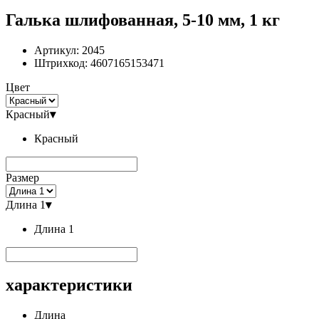
Галька шлифованная, 5-10 мм, 1 кг
Артикул:
2045
Штрихкод:
4607165153471
Цвет
Красный
▾
Красный
Размер
Длина 1
▾
Длина 1
характеристики
Длина