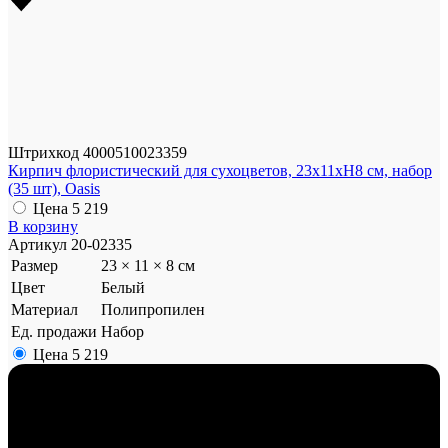
Штрихкод
4000510023359
Кирпич флористический для сухоцветов, 23x11xH8 см, набор
(35 шт), Oasis
Цена
5 219
В корзину
Артикул
20-02335
Размер
23 × 11 × 8 см
Цвет
Белый
Материал
Полипропилен
Ед. продажи
Набор
Цена
5 219