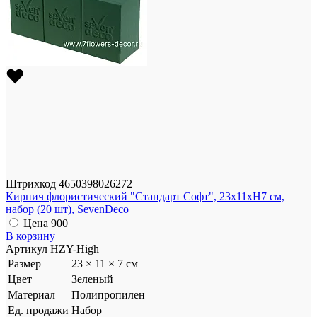
Штрихкод
4650398026272
Кирпич флористический "Стандарт Софт", 23x11xH7 см,
набор (20 шт), SevenDeco
Цена
900
В корзину
Артикул
HZY-High
Размер
23 × 11 × 7 см
Цвет
Зеленый
Материал
Полипропилен
Ед. продажи
Набор