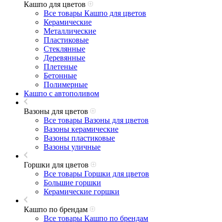
Кашпо для цветов
Все товары Кашпо для цветов
Керамические
Металлические
Пластиковые
Стеклянные
Деревянные
Плетеные
Бетонные
Полимерные
Кашпо с автополивом
Вазоны для цветов
Все товары Вазоны для цветов
Вазоны керамические
Вазоны пластиковые
Вазоны уличные
Горшки для цветов
Все товары Горшки для цветов
Большие горшки
Керамические горшки
Кашпо по брендам
Все товары Кашпо по брендам