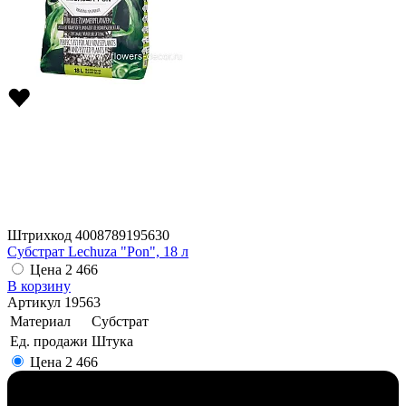
Штрихкод
4008789195630
Субстрат Lechuza "Pon", 18 л
Цена
2 466
В корзину
Артикул
19563
Материал
Субстрат
Ед. продажи
Штука
Цена
2 466