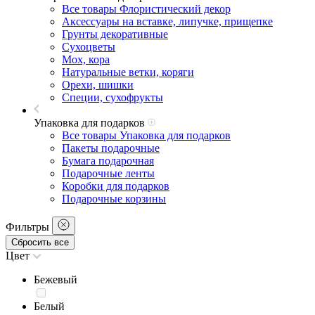
Все товары Флористический декор
Аксессуары на вставке, липучке, прищепке
Грунты декоративные
Сухоцветы
Мох, кора
Натуральные ветки, коряги
Орехи, шишки
Специи, сухофрукты
Упаковка для подарков
Все товары Упаковка для подарков
Пакеты подарочные
Бумага подарочная
Подарочные ленты
Коробки для подарков
Подарочные корзины
Фильтры
Сбросить все
Цвет
Бежевый
Белый