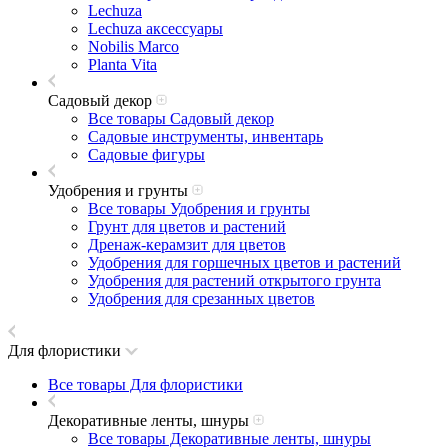
Lechuza
Lechuza аксессуары
Nobilis Marco
Planta Vita
Садовый декор
Все товары Садовый декор
Садовые инструменты, инвентарь
Садовые фигуры
Удобрения и грунты
Все товары Удобрения и грунты
Грунт для цветов и растений
Дренаж-керамзит для цветов
Удобрения для горшечных цветов и растений
Удобрения для растений открытого грунта
Удобрения для срезанных цветов
Для флористики
Все товары Для флористики
Декоративные ленты, шнуры
Все товары Декоративные ленты, шнуры