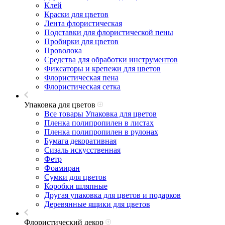
Клей
Краски для цветов
Лента флористическая
Подставки для флористической пены
Пробирки для цветов
Проволока
Средства для обработки инструментов
Фиксаторы и крепежи для цветов
Флористическая пена
Флористическая сетка
Упаковка для цветов
Все товары Упаковка для цветов
Пленка полипропилен в листах
Пленка полипропилен в рулонах
Бумага декоративная
Сизаль искусственная
Фетр
Фоамиран
Сумки для цветов
Коробки шляпные
Другая упаковка для цветов и подарков
Деревянные ящики для цветов
Флористический декор