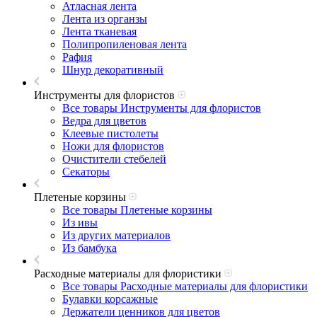
Атласная лента
Лента из органзы
Лента тканевая
Полипропиленовая лента
Рафия
Шнур декоративный
Инструменты для флористов
Все товары Инструменты для флористов
Ведра для цветов
Клеевые пистолеты
Ножи для флористов
Очистители стебелей
Секаторы
Плетеные корзины
Все товары Плетеные корзины
Из ивы
Из других материалов
Из бамбука
Расходные материалы для флористики
Все товары Расходные материалы для флористики
Булавки корсажные
Держатели ценников для цветов