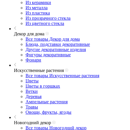
Из керамики
Из металла
Из пластика
Из прозрачного стекла
Из цветного стекла
Декор для дома
Все товары Декор для дома
Блюда, подставки декоративные
Другие декоративные изделия
Фигуры декоративные
Фонари
Искусственные растения
Все товары Искусственные растения
Цветы
Цветы в горшках
Ветки
Деревья
Ампельные растения
Травы
Овощи, фрукты, ягоды
Новогодний декор
Все товары Новогодний декор