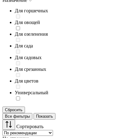
Назначение
Для горшечных
Для овощей
Для озеленения
Для сада
Для садовых
Для срезанных
Для цветов
Универсальный
Сбросить
Все фильтры
Показать
Сортировать