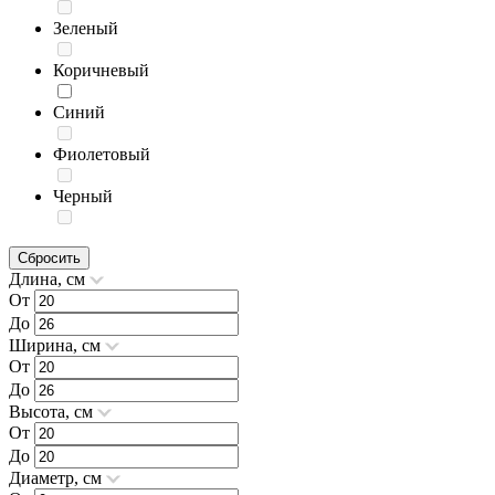
Зеленый
Коричневый
Синий
Фиолетовый
Черный
Сбросить
Длина, см
От
До
Ширина, см
От
До
Высота, см
От
До
Диаметр, см