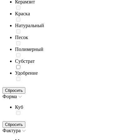
Керамзит
Краска
Натуральный
Песок
Полимерный
Субстрат
Удобрение
Сбросить
Форма
Куб
Сбросить
Фактура