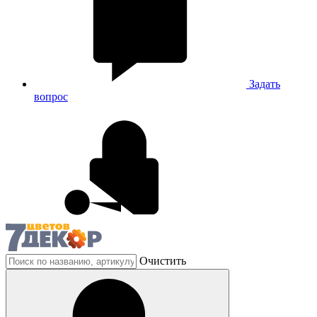
Задать
вопрос
Очистить