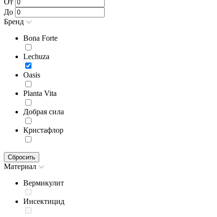
От
До
Бренд
Bona Forte
Lechuza
Oasis
Planta Vita
Добрая сила
Кристафлор
Сбросить
Материал
Вермикулит
Инсектицид