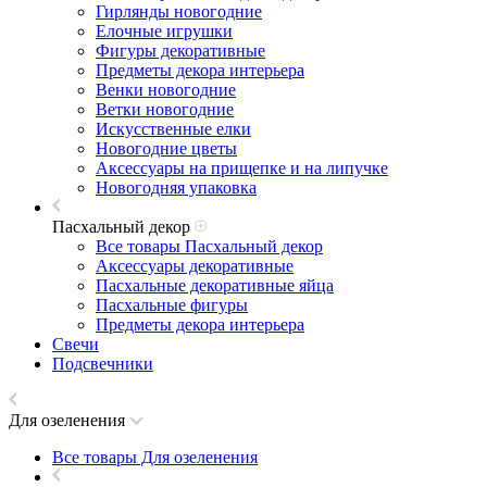
Гирлянды новогодние
Елочные игрушки
Фигуры декоративные
Предметы декора интерьера
Венки новогодние
Ветки новогодние
Искусственные елки
Новогодние цветы
Аксессуары на прищепке и на липучке
Новогодняя упаковка
Пасхальный декор
Все товары Пасхальный декор
Аксессуары декоративные
Пасхальные декоративные яйца
Пасхальные фигуры
Предметы декора интерьера
Свечи
Подсвечники
Для озеленения
Все товары Для озеленения