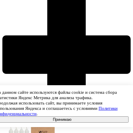
 данном сайте используются файлы cookie и система сбора
атистики Яндекс Метрика для анализа трафика.
одолжая использовать сайт, вы принимаете условия
пользования Яндекса и соглашаетесь с условиями
Политики
онфиденциальности
.
Принимаю
В корзину