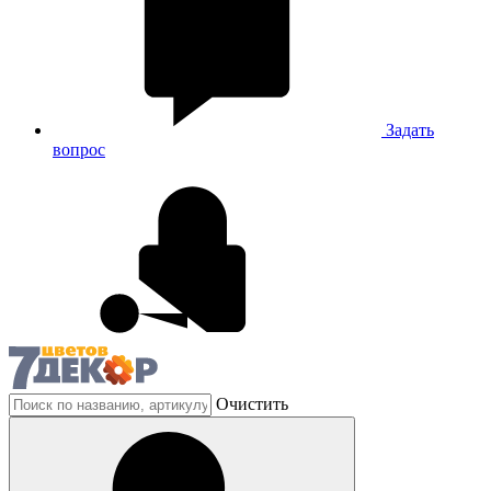
Задать
вопрос
Очистить