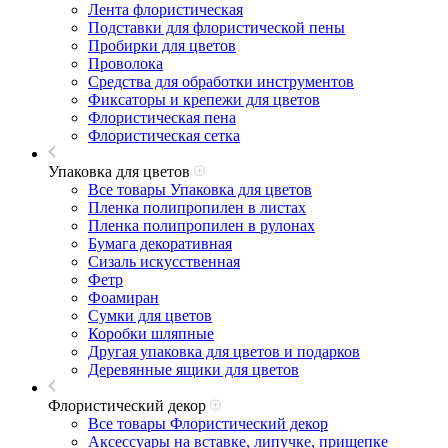
Лента флористическая
Подставки для флористической пены
Пробирки для цветов
Проволока
Средства для обработки инструментов
Фиксаторы и крепежи для цветов
Флористическая пена
Флористическая сетка
Упаковка для цветов
Все товары Упаковка для цветов
Пленка полипропилен в листах
Пленка полипропилен в рулонах
Бумага декоративная
Сизаль искусственная
Фетр
Фоамиран
Сумки для цветов
Коробки шляпные
Другая упаковка для цветов и подарков
Деревянные ящики для цветов
Флористический декор
Все товары Флористический декор
Аксессуары на вставке, липучке, прищепке