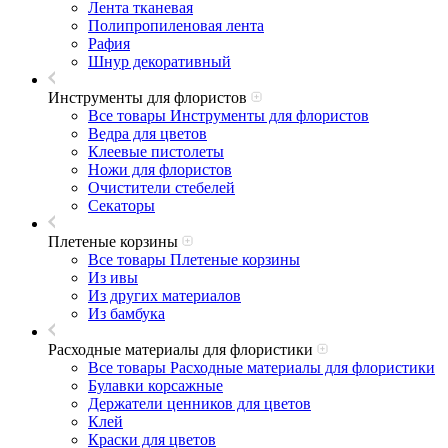
Лента тканевая
Полипропиленовая лента
Рафия
Шнур декоративный
Инструменты для флористов
Все товары Инструменты для флористов
Ведра для цветов
Клеевые пистолеты
Ножи для флористов
Очистители стебелей
Секаторы
Плетеные корзины
Все товары Плетеные корзины
Из ивы
Из других материалов
Из бамбука
Расходные материалы для флористики
Все товары Расходные материалы для флористики
Булавки корсажные
Держатели ценников для цветов
Клей
Краски для цветов