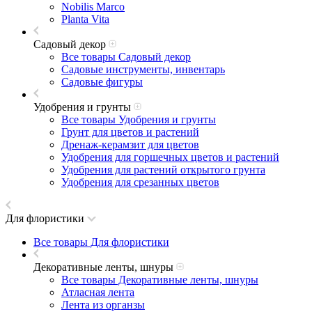
Nobilis Marco
Planta Vita
Садовый декор
Все товары Садовый декор
Садовые инструменты, инвентарь
Садовые фигуры
Удобрения и грунты
Все товары Удобрения и грунты
Грунт для цветов и растений
Дренаж-керамзит для цветов
Удобрения для горшечных цветов и растений
Удобрения для растений открытого грунта
Удобрения для срезанных цветов
Для флористики
Все товары Для флористики
Декоративные ленты, шнуры
Все товары Декоративные ленты, шнуры
Атласная лента
Лента из органзы