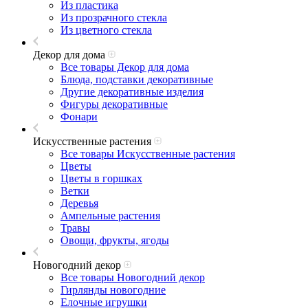
Из пластика
Из прозрачного стекла
Из цветного стекла
Декор для дома
Все товары Декор для дома
Блюда, подставки декоративные
Другие декоративные изделия
Фигуры декоративные
Фонари
Искусственные растения
Все товары Искусственные растения
Цветы
Цветы в горшках
Ветки
Деревья
Ампельные растения
Травы
Овощи, фрукты, ягоды
Новогодний декор
Все товары Новогодний декор
Гирлянды новогодние
Елочные игрушки