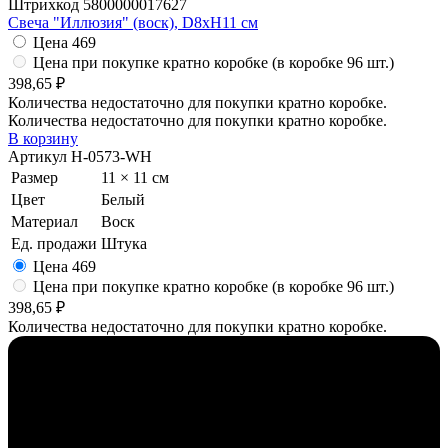
Штрихкод
5800000017627
Свеча "Иллюзия" (воск), D8xH11 см
Цена
469
Цена при покупке кратно коробке (в коробке 96 шт.)
398,65 ₽
Количества недостаточно для покупки кратно коробке.
Количества недостаточно для покупки кратно коробке.
В корзину
Артикул
H-0573-WH
Размер
11 × 11 см
Цвет
Белый
Материал
Воск
Ед. продажи
Штука
Цена
469
Цена при покупке кратно коробке (в коробке 96 шт.)
398,65 ₽
Количества недостаточно для покупки кратно коробке.