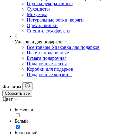
Грунты декоративные
Сухоцветы
Мох, кора
Натуральные ветки, коряги
Орехи, шишки
Специи, сухофрукты
Упаковка для подарков
Все товары Упаковка для подарков
Пакеты подарочные
Бумага подарочная
Подарочные ленты
Коробки для подарков
Подарочные корзины
Фильтры
Сбросить все
Цвет
Бежевый
Белый
Бронзовый