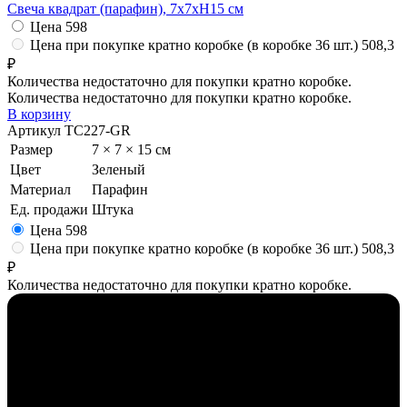
Свеча квадрат (парафин), 7x7xH15 см
Цена
598
Цена при покупке кратно коробке (в коробке 36 шт.)
508,3
₽
Количества недостаточно для покупки кратно коробке.
Количества недостаточно для покупки кратно коробке.
В корзину
Артикул
TC227-GR
Размер
7 × 7 × 15 см
Цвет
Зеленый
Материал
Парафин
Ед. продажи
Штука
Цена
598
Цена при покупке кратно коробке (в коробке 36 шт.)
508,3
₽
Количества недостаточно для покупки кратно коробке.