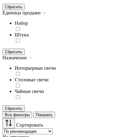
Сбросить
Единица продажи
Набор
Штука
Сбросить
Назначение
Интерьерные свечи
Столовые свечи
Чайные свечи
Сбросить
Все фильтры
Показать
Сортировать
На странице