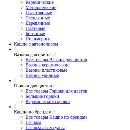
Керамические
Металлические
Пластиковые
Стеклянные
Деревянные
Плетеные
Бетонные
Полимерные
Кашпо с автополивом
Вазоны для цветов
Все товары Вазоны для цветов
Вазоны керамические
Вазоны пластиковые
Вазоны уличные
Горшки для цветов
Все товары Горшки для цветов
Большие горшки
Керамические горшки
Кашпо по брендам
Все товары Кашпо по брендам
Lechuza
Lechuza аксессуары