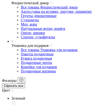
Флористический декор
Все товары Флористический декор
Аксессуары на вставке, липучке, прищепке
Грунты декоративные
Сухоцветы
Мох, кора
Натуральные ветки, коряги
Орехи, шишки
Специи, сухофрукты
Упаковка для подарков
Все товары Упаковка для подарков
Пакеты подарочные
Бумага подарочная
Подарочные ленты
Коробки для подарков
Подарочные корзины
Фильтры
Сбросить все
Цвет
Зеленый