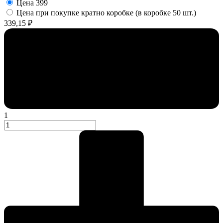
Цена
399
Цена при покупке кратно коробке (в коробке 50 шт.)
339,15 ₽
1