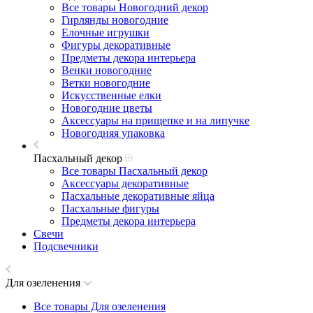
Все товары Новогодний декор
Гирлянды новогодние
Елочные игрушки
Фигуры декоративные
Предметы декора интерьера
Венки новогодние
Ветки новогодние
Искусственные елки
Новогодние цветы
Аксессуары на прищепке и на липучке
Новогодняя упаковка
Пасхальный декор
Все товары Пасхальный декор
Аксессуары декоративные
Пасхальные декоративные яйца
Пасхальные фигуры
Предметы декора интерьера
Свечи
Подсвечники
Для озеленения
Все товары Для озеленения