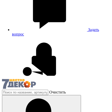
Задать
вопрос
Очистить