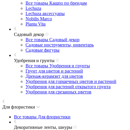
Все товары Кашпо по брендам
Lechuza
Lechuza аксессуары
Nobilis Marco
Planta Vita
Садовый декор
Все товары Садовый декор
Садовые инструменты, инвентарь
Садовые фигуры
Удобрения и грунты
Все товары Удобрения и грунты
Грунт для цветов и растений
Дренаж-керамзит для цветов
Удобрения для горшечных цветов и растений
Удобрения для растений открытого грунта
Удобрения для срезанных цветов
Для флористики
Все товары Для флористики
Декоративные ленты, шнуры