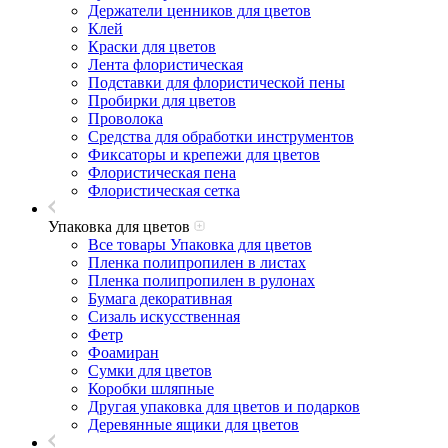
Держатели ценников для цветов
Клей
Краски для цветов
Лента флористическая
Подставки для флористической пены
Пробирки для цветов
Проволока
Средства для обработки инструментов
Фиксаторы и крепежи для цветов
Флористическая пена
Флористическая сетка
Упаковка для цветов
Все товары Упаковка для цветов
Пленка полипропилен в листах
Пленка полипропилен в рулонах
Бумага декоративная
Сизаль искусственная
Фетр
Фоамиран
Сумки для цветов
Коробки шляпные
Другая упаковка для цветов и подарков
Деревянные ящики для цветов