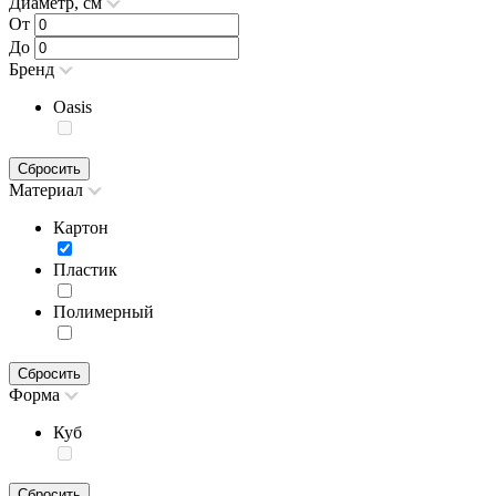
Диаметр, см
От
До
Бренд
Oasis
Сбросить
Материал
Картон
Пластик
Полимерный
Сбросить
Форма
Куб
Сбросить