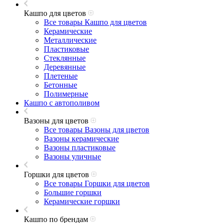
Кашпо для цветов
Все товары Кашпо для цветов
Керамические
Металлические
Пластиковые
Стеклянные
Деревянные
Плетеные
Бетонные
Полимерные
Кашпо с автополивом
Вазоны для цветов
Все товары Вазоны для цветов
Вазоны керамические
Вазоны пластиковые
Вазоны уличные
Горшки для цветов
Все товары Горшки для цветов
Большие горшки
Керамические горшки
Кашпо по брендам