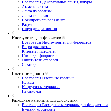
Все товары Декоративные ленты, шнуры
Атласная лента
Лента из органзы
Лента тканевая
Полипропиленовая лента
Рафия
Шнур декоративный
Инструменты для флористов
Все товары Инструменты для флористов
Ведра для цветов
Клеевые пистолеты
Ножи для флористов
Очистители стебелей
Секаторы
Плетеные корзины
Все товары Плетеные корзины
Из ивы
Из других материалов
Из бамбука
Расходные материалы для флористики
Все товары Расходные материалы для флористики
Булавки корсажные