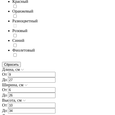
Красный
Оранжевый
Разноцветный
Розовый
Синий
Фиолетовый
Сбросить
Длина, см
От
До
Ширина, см
От
До
Высота, см
От
До