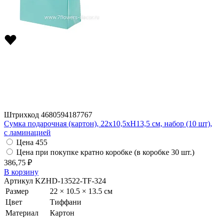
Штрихкод
4680594187767
Сумка подарочная (картон), 22x10,5xH13,5 см, набор (10 шт),
с ламинацией
Цена
455
Цена при покупке кратно коробке (в коробке 30 шт.)
386,75 ₽
В корзину
Артикул
KZHD-13522-TF-324
Размер
22 × 10.5 × 13.5 см
Цвет
Тиффани
Материал
Картон