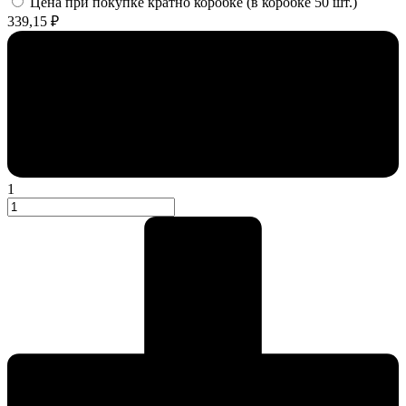
Цена при покупке кратно коробке (в коробке 50 шт.)
339,15 ₽
1