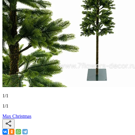
1
/
1
1
/
1
Max Christmas