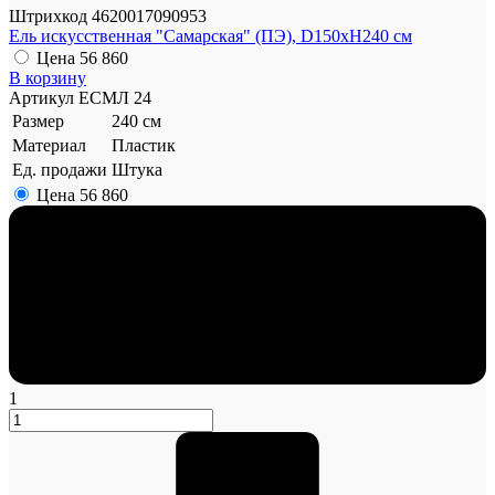
Штрихкод
4620017090953
Ель искусственная "Самарская" (ПЭ), D150xH240 см
Цена
56 860
В корзину
Артикул
ЕСМЛ 24
Размер
240 см
Материал
Пластик
Ед. продажи
Штука
Цена
56 860
1