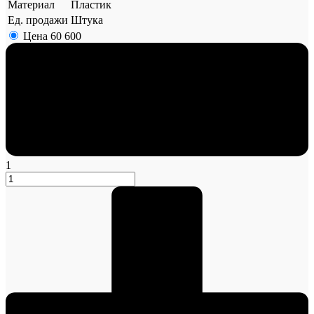
Материал
Пластик
Ед. продажи
Штука
Цена
60 600
1