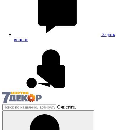
Задать
вопрос
Очистить