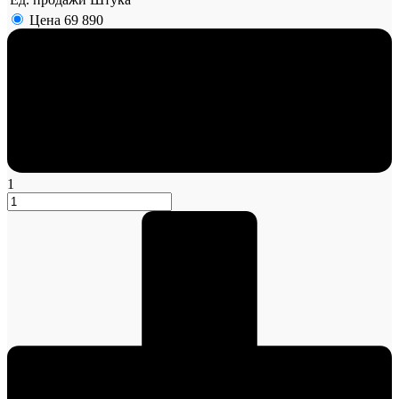
Цена
69 890
1