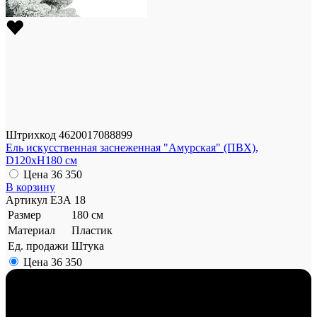
Штрихкод
4620017088899
Ель искусственная заснеженная "Амурская" (ПВХ),
D120xH180 см
Цена
36 350
В корзину
Артикул
ЕЗА 18
Размер
180 см
Материал
Пластик
Ед. продажи
Штука
Цена
36 350