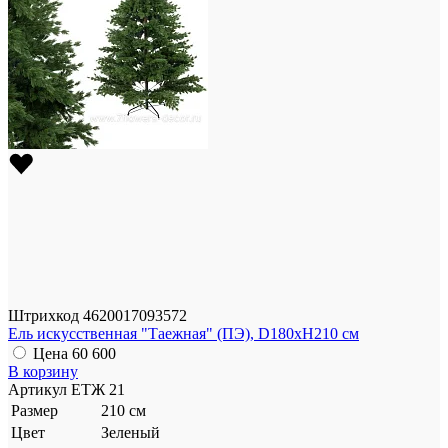
Штрихкод
4620017093572
Ель искусственная "Таежная" (ПЭ), D180xH210 см
Цена
60 600
В корзину
Артикул
ЕТЖ 21
Размер
210 см
Цвет
Зеленый