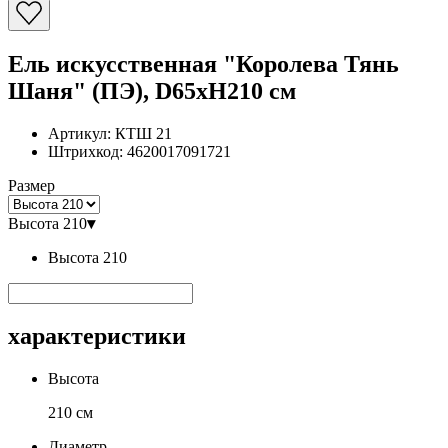
Ель искусственная "Королева Тянь
Шаня" (ПЭ), D65xH210 см
Артикул:
КТШ 21
Штрихкод:
4620017091721
Размер
Высота 210
▾
Высота 210
характеристики
Высота
210 см
Диаметр