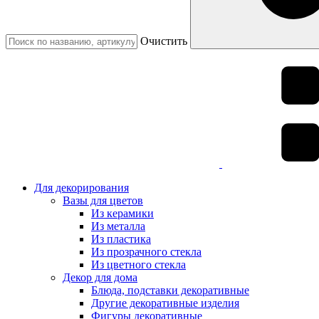
Очистить
Для декорирования
Вазы для цветов
Из керамики
Из металла
Из пластика
Из прозрачного стекла
Из цветного стекла
Декор для дома
Блюда, подставки декоративные
Другие декоративные изделия
Фигуры декоративные