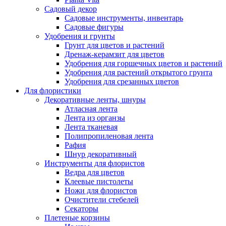
Садовый декор
Садовые инструменты, инвентарь
Садовые фигуры
Удобрения и грунты
Грунт для цветов и растений
Дренаж-керамзит для цветов
Удобрения для горшечных цветов и растений
Удобрения для растений открытого грунта
Удобрения для срезанных цветов
Для флористики
Декоративные ленты, шнуры
Атласная лента
Лента из органзы
Лента тканевая
Полипропиленовая лента
Рафия
Шнур декоративный
Инструменты для флористов
Ведра для цветов
Клеевые пистолеты
Ножи для флористов
Очистители стебелей
Секаторы
Плетеные корзины