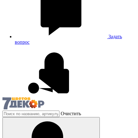
Задать
вопрос
Очистить