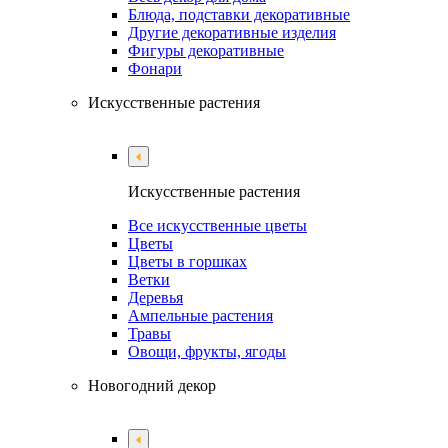
Блюда, подставки декоративные
Другие декоративные изделия
Фигуры декоративные
Фонари
Искусственные растения
Искусственные растения
Все искусственные цветы
Цветы
Цветы в горшках
Ветки
Деревья
Ампельные растения
Травы
Овощи, фрукты, ягоды
Новогодний декор