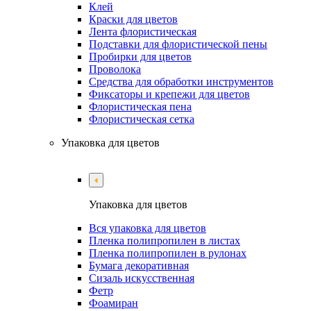
Клей
Краски для цветов
Лента флористическая
Подставки для флористической пены
Пробирки для цветов
Проволока
Средства для обработки инструментов
Фиксаторы и крепежи для цветов
Флористическая пена
Флористическая сетка
Упаковка для цветов
Упаковка для цветов
Вся упаковка для цветов
Пленка полипропилен в листах
Пленка полипропилен в рулонах
Бумага декоративная
Сизаль искусственная
Фетр
Фоамиран