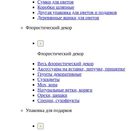
Сумки для цветов
Коробки шляпные
Другая упаковка для цветов и подарков
Деревянные ящики для цветов
Флористический декор
Флористический декор
Весь флористический декор
Аксессуары на вставке, липучке, прищепке
Грунты декоративные
Сухоцветы
Мох, кора
Натуральные ветки, коряги
Орехи, шишки
Специи, сухофрукты
Упаковка для подарков