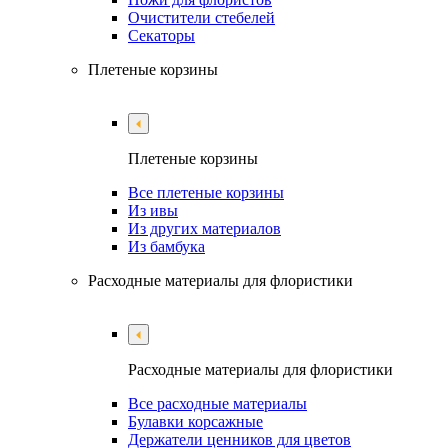
Очистители стебелей
Секаторы
Плетеные корзины
Плетеные корзины
Все плетеные корзины
Из ивы
Из других материалов
Из бамбука
Расходные материалы для флористики
Расходные материалы для флористики
Все расходные материалы
Булавки корсажные
Держатели ценников для цветов