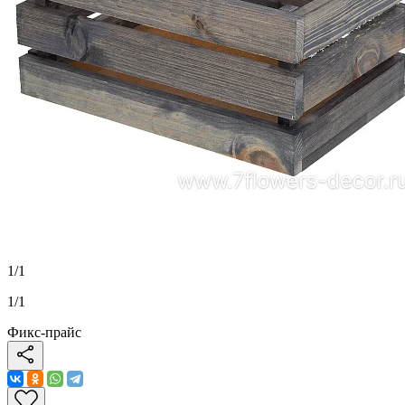
1
/
1
1
/
1
Фикс-прайс