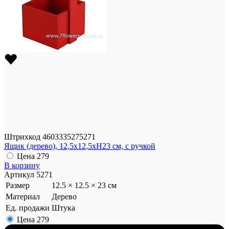
Штрихкод
4603335275271
Ящик (дерево), 12,5x12,5xH23 см, с ручкой
Цена
279
В корзину
Артикул
5271
Размер
12.5 × 12.5 × 23 см
Материал
Дерево
Ед. продажи
Штука
Цена
279