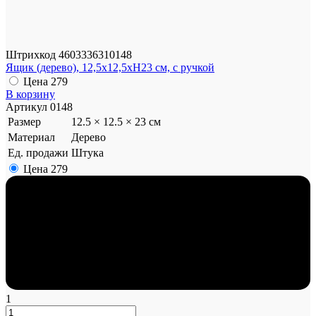
Штрихкод
4603336310148
Ящик (дерево), 12,5x12,5xH23 см, с ручкой
Цена
279
В корзину
Артикул
0148
Размер
12.5 × 12.5 × 23 см
Материал
Дерево
Ед. продажи
Штука
Цена
279
1