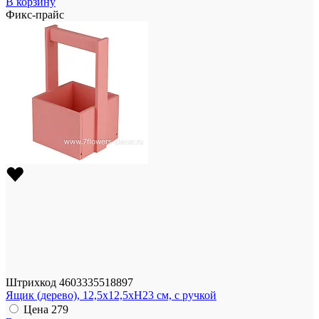
В корзину
Фикс-прайс
Штрихкод
4603335518897
Ящик (дерево), 12,5x12,5xH23 см, с ручкой
Цена
279