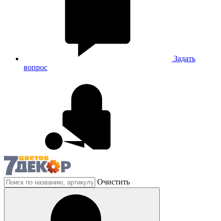
Задать
вопрос
Очистить