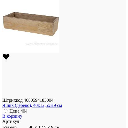
Штрихкод
4680594183004
Ящик (дерево), 40x12,5xH9 см
Цена
404
В корзину
Артикул
Размер
40 × 12.5 × 9 см