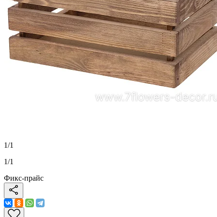
1
/
1
1
/
1
Фикс-прайс