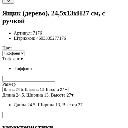
Ящик (дерево), 24,5x13xH27 см, с
ручкой
Артикул:
7176
Штрихкод:
4603335277176
Цвет
Тиффани
▾
Тиффани
Размер
Длина 24.5, Ширина 13, Высота 27
▾
Длина 24.5, Ширина 13, Высота 27
характеристики