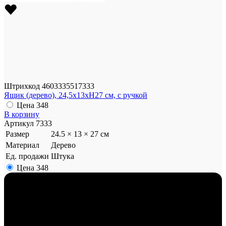
Штрихкод
4603335517333
Ящик (дерево), 24,5x13xH27 см, с ручкой
Цена
348
В корзину
Артикул
7333
Размер
24.5 × 13 × 27 см
Материал
Дерево
Ед. продажи
Штука
Цена
348