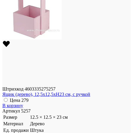
Штрихкод
4603335275257
Ящик (дерево), 12,5x12,5xH23 см, с ручкой
Цена
279
В корзину
Артикул
5257
Размер
12.5 × 12.5 × 23 см
Материал
Дерево
Ед. продажи
Штука