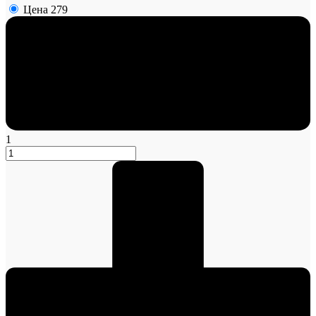
Цена
279
1