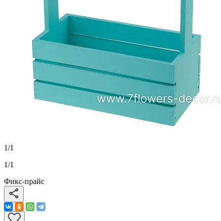
1
/
1
1
/
1
Фикс-прайс