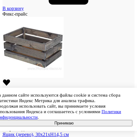
В корзину
Фикс-прайс
 данном сайте используются файлы cookie и система сбора
атистики Яндекс Метрика для анализа трафика.
одолжая использовать сайт, вы принимаете условия
пользования Яндекса и соглашаетесь с условиями
Политики
онфиденциальности
.
Принимаю
Штрихкод
4603336311411
Ящик (дерево), 30х21хH14,5 см