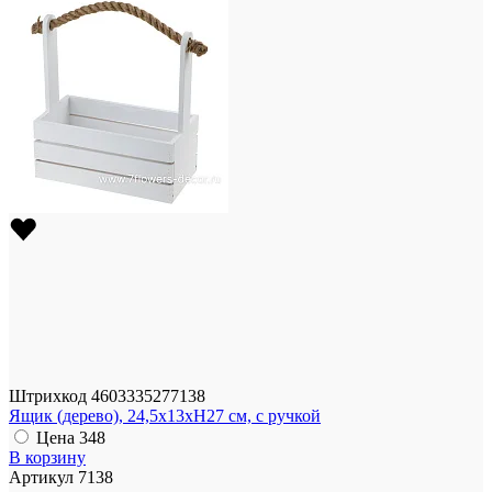
Штрихкод
4603335277138
Ящик (дерево), 24,5x13xH27 см, с ручкой
Цена
348
В корзину
Артикул
7138