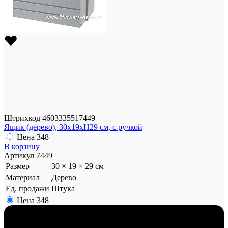
Штрихкод
4603335517449
Ящик (дерево), 30x19xH29 см, с ручкой
Цена
348
В корзину
Артикул
7449
Размер
30 × 19 × 29 см
Материал
Дерево
Ед. продажи
Штука
Цена
348