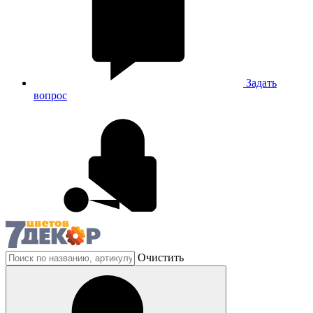
Задать
вопрос
Очистить