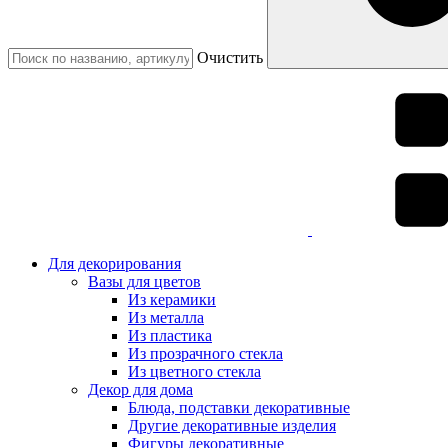
Очистить
Для декорирования
Вазы для цветов
Из керамики
Из металла
Из пластика
Из прозрачного стекла
Из цветного стекла
Декор для дома
Блюда, подставки декоративные
Другие декоративные изделия
Фигуры декоративные