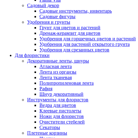
Садовый декор
Садовые инструменты, инвентарь
Садовые фигуры
Удобрения и грунты
Грунт для цветов и растений
Дренаж-керамзит для цветов
Удобрения для горшечных цветов и растений
Удобрения для растений открытого грунта
Удобрения для срезанных цветов
Для флористики
Декоративные ленты, шнуры
Атласная лента
Лента из органзы
Лента тканевая
Полипропиленовая лента
Рафия
Шнур декоративный
Инструменты для флористов
Ведра для цветов
Клеевые пистолеты
Ножи для флористов
Очистители стебелей
Секаторы
Плетеные корзины