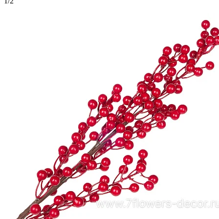
1
/
2