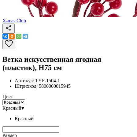
X-mas Club
Ветка искусственная ягодная
(пластик), H75 см
Артикул:
TYF-1504-1
Штрихкод:
5800000015945
Цвет
Красный
▾
Красный
Размер