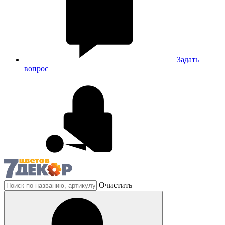
Задать
вопрос
Очистить