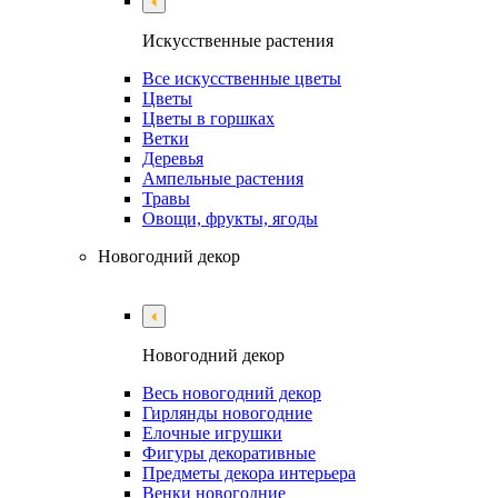
Искусственные растения
Все искусственные цветы
Цветы
Цветы в горшках
Ветки
Деревья
Ампельные растения
Травы
Овощи, фрукты, ягоды
Новогодний декор
Новогодний декор
Весь новогодний декор
Гирлянды новогодние
Елочные игрушки
Фигуры декоративные
Предметы декора интерьера
Венки новогодние