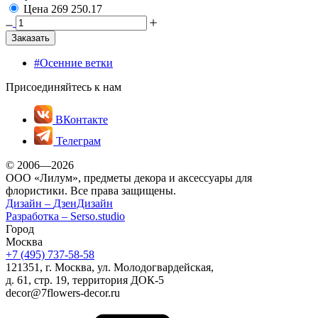
Цена
269
250.17
Заказать
#Осенние ветки
Присоединяйтесь к нам
ВКонтакте
Телеграм
© 2006—2026
ООО «Лилум», предметы декора и аксессуары для
флористики. Все права защищены.
Дизайн –
ДзенДизайн
Разработка –
Serso.studio
Город
Москва
+7 (495) 737-58-58
121351, г. Москва, ул. Молодогвардейская,
д. 61, стр. 19, территория ДОК-5
decor@7flowers-decor.ru