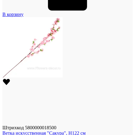
В корзину
Штрихкод
5800000018500
Ветка искусственная "Сакура", H122 см