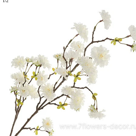
1
/
2