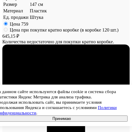
Размер
147 см
Материал
Пластик
Ед. продажи
Штука
Цена
759
Цена при покупке кратно коробке (в коробке 120 шт.)
645,15 ₽
Количества недостаточно для покупки кратно коробке.
 данном сайте используются файлы cookie и система сбора
1
атистики Яндекс Метрика для анализа трафика.
одолжая использовать сайт, вы принимаете условия
пользования Яндекса и соглашаетесь с условиями
Политики
онфиденциальности
.
Принимаю