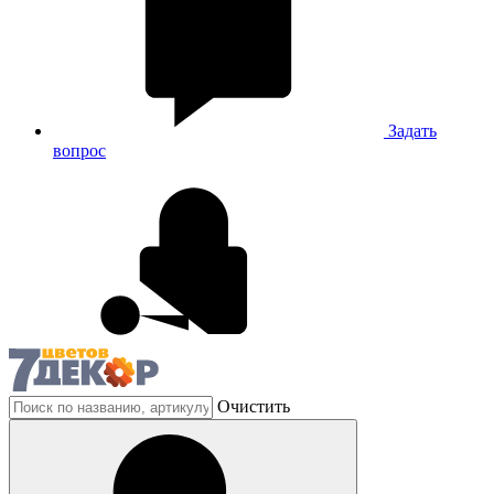
Задать
вопрос
Очистить