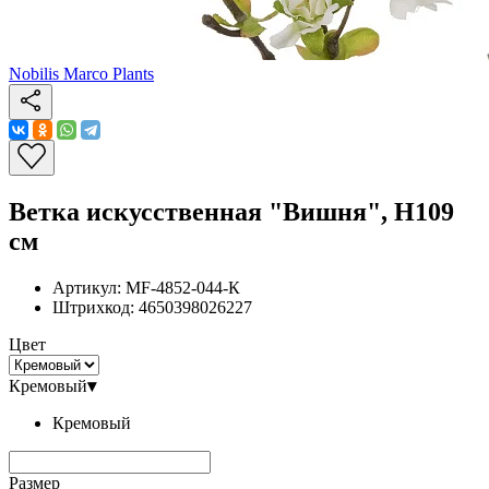
Nobilis Marco Plants
Ветка искусственная "Вишня", H109
см
Артикул:
MF-4852-044-К
Штрихкод:
4650398026227
Цвет
Кремовый
▾
Кремовый
Размер