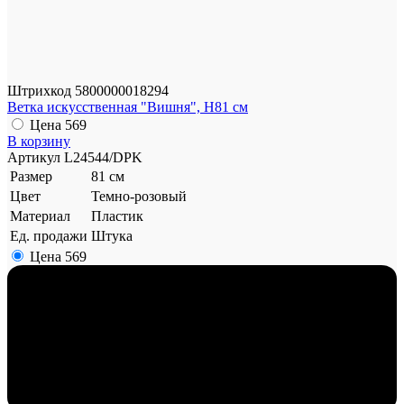
Штрихкод
5800000018294
Ветка искусственная "Вишня", H81 см
Цена
569
В корзину
Артикул
L24544/DPK
Размер
81 см
Цвет
Темно-розовый
Материал
Пластик
Ед. продажи
Штука
Цена
569