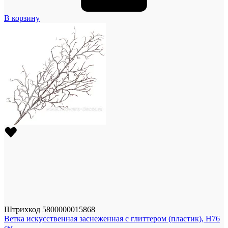
В корзину
Штрихкод
5800000015868
Ветка искусственная заснеженная с глиттером (пластик), H76
см