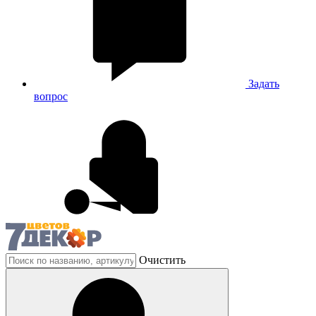
Задать
вопрос
Очистить