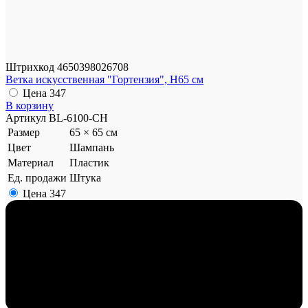
Штрихкод
4650398026708
Ветка искусственная "Гортензия", H65 см
Цена
347
В корзину
Артикул
BL-6100-CH
Размер
65 × 65 см
Цвет
Шампань
Материал
Пластик
Ед. продажи
Штука
Цена
347