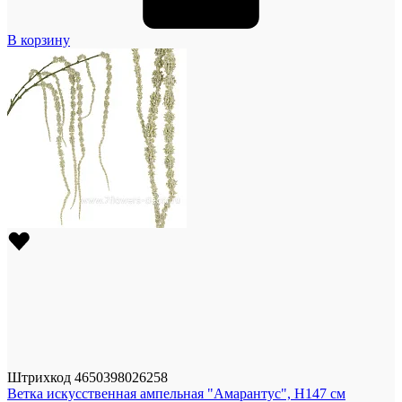
В корзину
Штрихкод
4650398026258
Ветка искусственная ампельная "Амарантус", H147 см