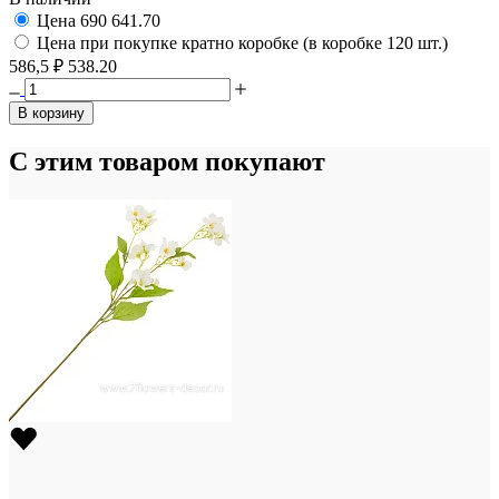
Цена
690
641.70
Цена при покупке кратно коробке (в коробке 120 шт.)
586,5 ₽
538.20
В корзину
С этим товаром покупают