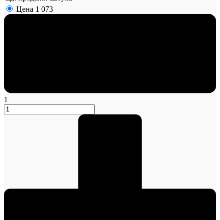
Цена
1 073
1