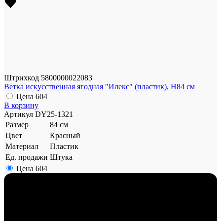
Штрихкод
5800000022083
Ветка искусственная ягодная "Илекс" (пластик), H84 см
Цена
604
В корзину
Артикул
DY25-1321
Размер
84 см
Цвет
Красный
Материал
Пластик
Ед. продажи
Штука
Цена
604