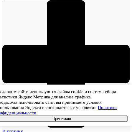
 данном сайте используются файлы cookie и система сбора
атистики Яндекс Метрика для анализа трафика.
одолжая использовать сайт, вы принимаете условия
пользования Яндекса и соглашаетесь с условиями
Политики
онфиденциальности
.
Принимаю
В корзину