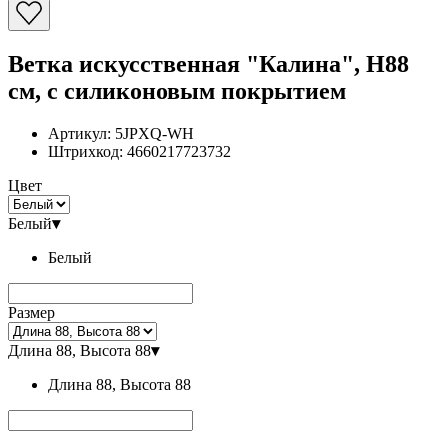
Ветка искусственная "Калина", H88
см, с силиконовым покрытием
Артикул:
5JPXQ-WH
Штрихкод:
4660217723732
Цвет
Белый
▾
Белый
Размер
Длина 88, Высота 88
▾
Длина 88, Высота 88