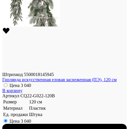
Штрихкод
5500018145945
Гирлянда искусственная еловая заснеженная (ПЭ), 120 см
Цена
3 040
В корзину
Артикул
CQ22-G022-120B
Размер
120 см
Материал
Пластик
Ед. продажи
Штука
Цена
3 040