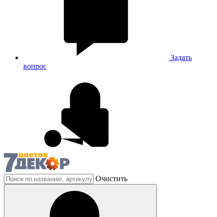
Задать
вопрос
Очистить