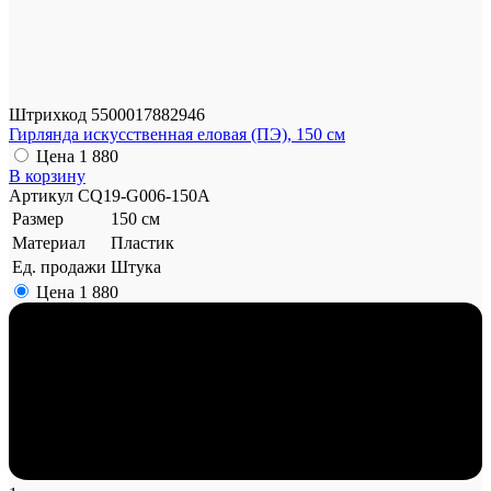
Штрихкод
5500017882946
Гирлянда искусственная еловая (ПЭ), 150 см
Цена
1 880
В корзину
Артикул
CQ19-G006-150A
Размер
150 см
Материал
Пластик
Ед. продажи
Штука
Цена
1 880