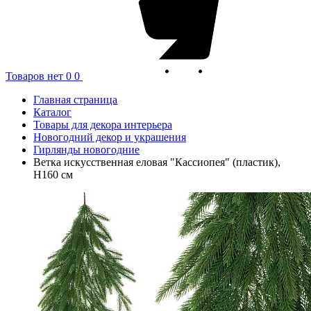
Товаров нет
0
0
Главная страница
Каталог
Товары для декора интерьера
Новогодний декор и украшения
Гирлянды новогодние
Ветка искусственная еловая "Кассиопея" (пластик),
H160 см