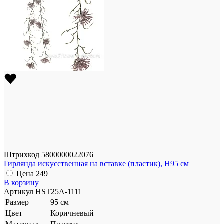
Штрихкод
5800000022076
Гирлянда искусственная на вставке (пластик), H95 см
Цена
249
В корзину
Артикул
HST25A-1111
Размер
95 см
Цвет
Коричневый