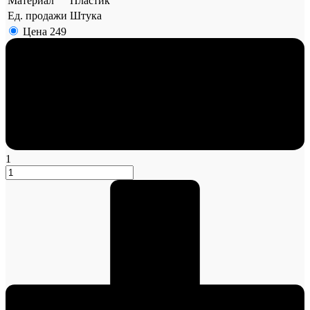
Материал
Пластик
Ед. продажи
Штука
Цена
249
1