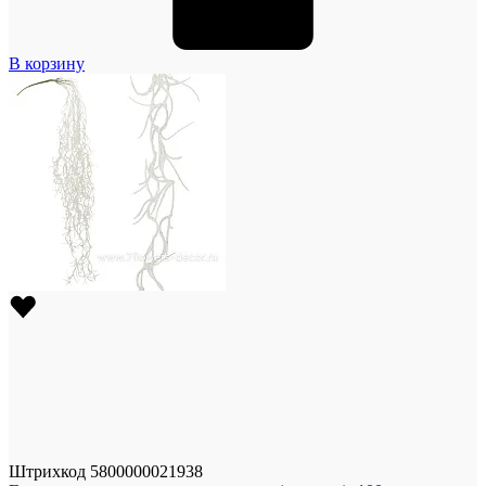
В корзину
Штрихкод
5800000021938