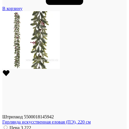
В корзину
Штрихкод
5500018145942
Гирлянда искусственная еловая (ПЭ), 220 см
Цена
3 222