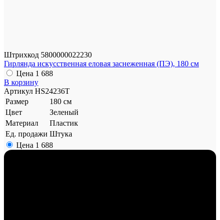
Штрихкод
5800000022230
Гирлянда искусственная еловая заснеженная (ПЭ), 180 см
Цена
1 688
В корзину
Артикул
HS24236T
Размер
180 см
Цвет
Зеленый
Материал
Пластик
Ед. продажи
Штука
Цена
1 688