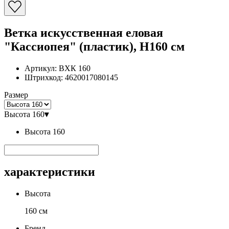
Ветка искусственная еловая
"Кассиопея" (пластик), H160 см
Артикул:
ВХК 160
Штрихкод:
4620017080145
Размер
Высота 160
▾
Высота 160
характеристики
Высота
160 см
Бренд