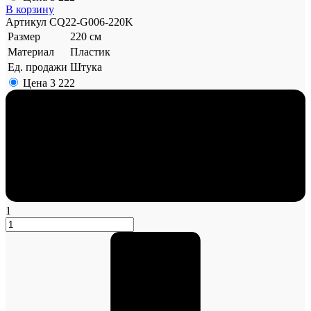
В корзину
Артикул
CQ22-G006-220K
Размер
220 см
Материал
Пластик
Ед. продажи
Штука
Цена
3 222
1