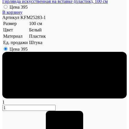
Гирлянда искусственная на вставке (пластик), 100 см
Цена
395
В корзину
Артикул
KFM25283-1
Размер
100 см
Цвет
Белый
Материал
Пластик
Ед. продажи
Штука
Цена
395
1