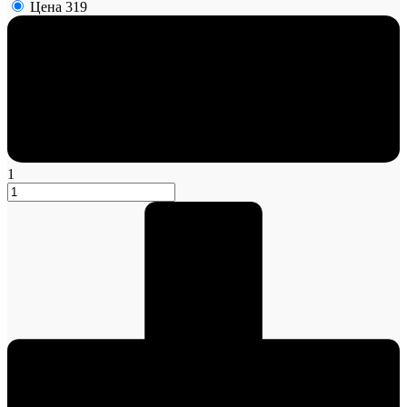
Цена
319
1