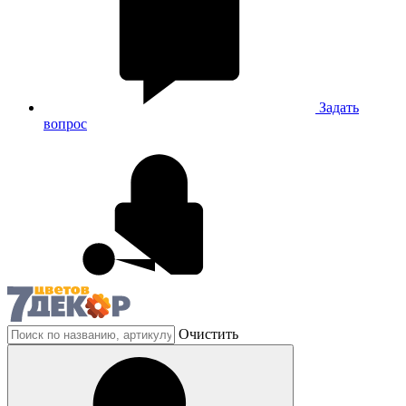
Задать
вопрос
Очистить