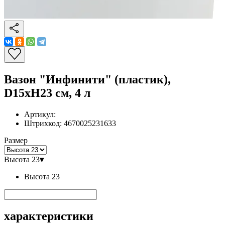
Вазон "Инфинити" (пластик),
D15xH23 см, 4 л
Артикул:
Штрихкод:
4670025231633
Размер
Высота 23
▾
Высота 23
характеристики