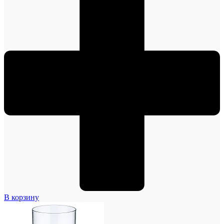
В корзину