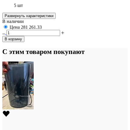
5 шт
Развернуть характеристики
В наличии
Цена
281
261.33
В корзину
С этим товаром покупают