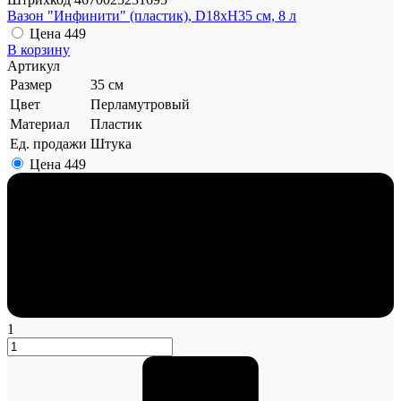
Вазон "Инфинити" (пластик), D18xH35 см, 8 л
Цена
449
В корзину
Артикул
Размер
35 см
Цвет
Перламутровый
Материал
Пластик
Ед. продажи
Штука
Цена
449
1