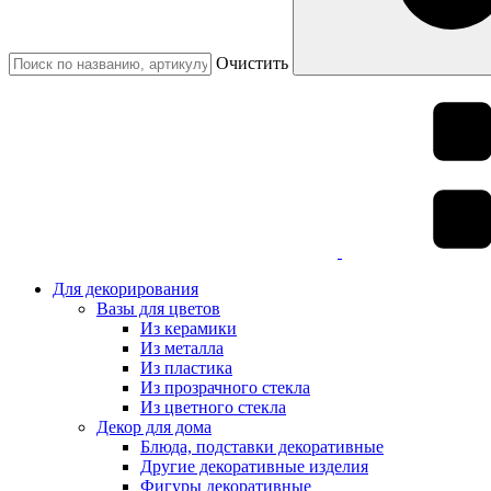
Очистить
Для декорирования
Вазы для цветов
Из керамики
Из металла
Из пластика
Из прозрачного стекла
Из цветного стекла
Декор для дома
Блюда, подставки декоративные
Другие декоративные изделия
Фигуры декоративные