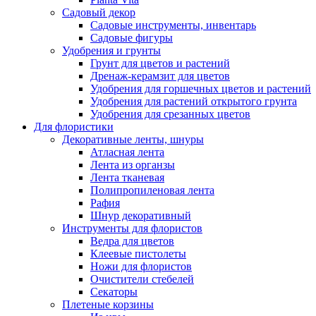
Садовый декор
Садовые инструменты, инвентарь
Садовые фигуры
Удобрения и грунты
Грунт для цветов и растений
Дренаж-керамзит для цветов
Удобрения для горшечных цветов и растений
Удобрения для растений открытого грунта
Удобрения для срезанных цветов
Для флористики
Декоративные ленты, шнуры
Атласная лента
Лента из органзы
Лента тканевая
Полипропиленовая лента
Рафия
Шнур декоративный
Инструменты для флористов
Ведра для цветов
Клеевые пистолеты
Ножи для флористов
Очистители стебелей
Секаторы
Плетеные корзины