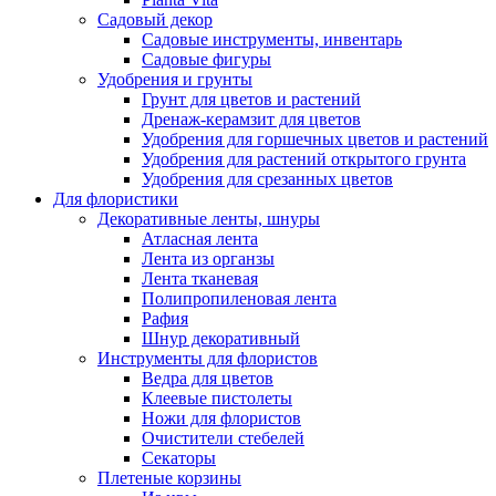
Садовый декор
Садовые инструменты, инвентарь
Садовые фигуры
Удобрения и грунты
Грунт для цветов и растений
Дренаж-керамзит для цветов
Удобрения для горшечных цветов и растений
Удобрения для растений открытого грунта
Удобрения для срезанных цветов
Для флористики
Декоративные ленты, шнуры
Атласная лента
Лента из органзы
Лента тканевая
Полипропиленовая лента
Рафия
Шнур декоративный
Инструменты для флористов
Ведра для цветов
Клеевые пистолеты
Ножи для флористов
Очистители стебелей
Секаторы
Плетеные корзины