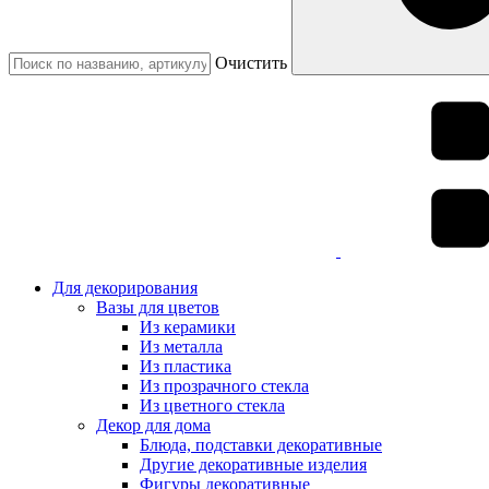
Очистить
Для декорирования
Вазы для цветов
Из керамики
Из металла
Из пластика
Из прозрачного стекла
Из цветного стекла
Декор для дома
Блюда, подставки декоративные
Другие декоративные изделия
Фигуры декоративные