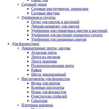
Садовый декор
Садовые инструменты, инвентарь
Садовые фигуры
Удобрения и грунты
Грунт для цветов и растений
Дренаж-керамзит для цветов
Удобрения для горшечных цветов и растений
Удобрения для растений открытого грунта
Удобрения для срезанных цветов
Для флористики
Декоративные ленты, шнуры
Атласная лента
Лента из органзы
Лента тканевая
Полипропиленовая лента
Рафия
Шнур декоративный
Инструменты для флористов
Ведра для цветов
Клеевые пистолеты
Ножи для флористов
Очистители стебелей
Секаторы
Плетеные корзины