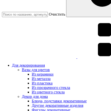
Очистить
Для декорирования
Вазы для цветов
Из керамики
Из металла
Из пластика
Из прозрачного стекла
Из цветного стекла
Декор для дома
Блюда, подставки декоративные
Другие декоративные изделия
Фигуры декоративные