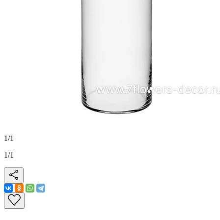
1
/
1
1
/
1