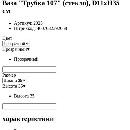
Ваза "Трубка 107" (стекло), D11xH35
см
Артикул:
2025
Штрихкод:
4607032392668
Цвет
Прозрачный
▾
Прозрачный
Размер
Высота 35
▾
Высота 35
характеристики