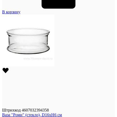
В корзину
Штрихкод
4607032394358
Ваза "Роми" (стекло), D16xH6 см