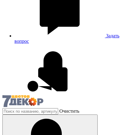
Задать
вопрос
Очистить