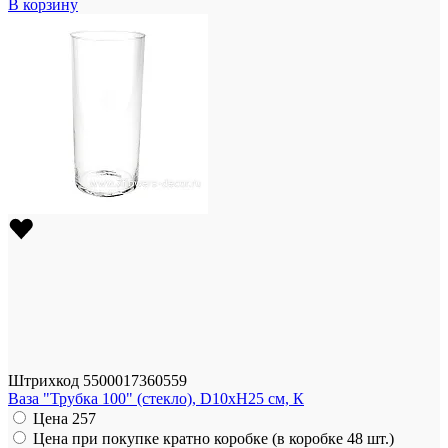
В корзину
Штрихкод
5500017360559
Ваза "Трубка 100" (стекло), D10xH25 см, К
Цена
257
Цена при покупке кратно коробке (в коробке 48 шт.)