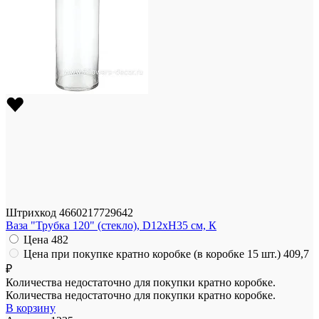
Штрихкод
4660217729642
Ваза "Трубка 120" (стекло), D12xH35 см, К
Цена
482
Цена при покупке кратно коробке (в коробке 15 шт.)
409,7
₽
Количества недостаточно для покупки кратно коробке.
Количества недостаточно для покупки кратно коробке.
В корзину