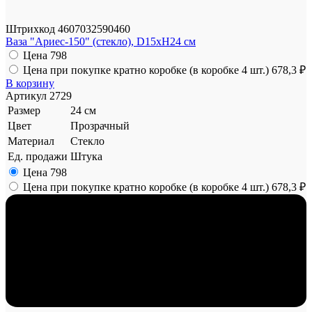
Штрихкод
4607032590460
Ваза "Ариес-150" (стекло), D15xH24 см
Цена
798
Цена при покупке кратно коробке (в коробке 4 шт.)
678,3 ₽
В корзину
Артикул
2729
Размер
24 см
Цвет
Прозрачный
Материал
Стекло
Ед. продажи
Штука
Цена
798
Цена при покупке кратно коробке (в коробке 4 шт.)
678,3 ₽