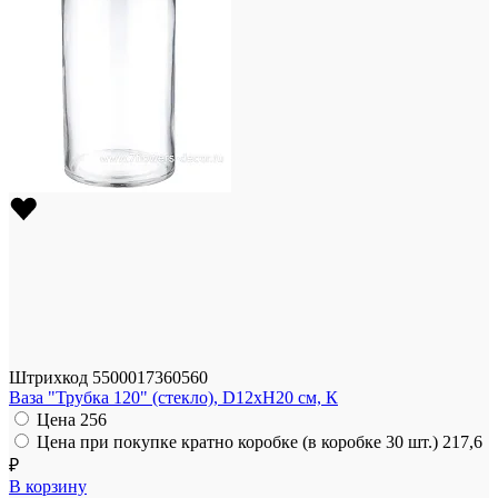
Штрихкод
5500017360560
Ваза "Трубка 120" (стекло), D12xH20 см, К
Цена
256
Цена при покупке кратно коробке (в коробке 30 шт.)
217,6
₽
В корзину