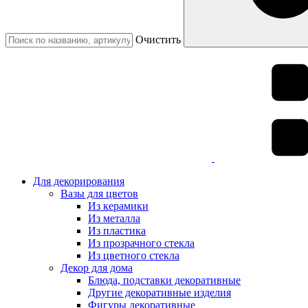
Очистить
Для декорирования
Вазы для цветов
Из керамики
Из металла
Из пластика
Из прозрачного стекла
Из цветного стекла
Декор для дома
Блюда, подставки декоративные
Другие декоративные изделия
Фигуры декоративные