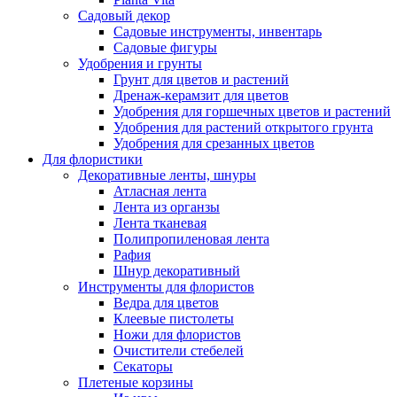
Садовый декор
Садовые инструменты, инвентарь
Садовые фигуры
Удобрения и грунты
Грунт для цветов и растений
Дренаж-керамзит для цветов
Удобрения для горшечных цветов и растений
Удобрения для растений открытого грунта
Удобрения для срезанных цветов
Для флористики
Декоративные ленты, шнуры
Атласная лента
Лента из органзы
Лента тканевая
Полипропиленовая лента
Рафия
Шнур декоративный
Инструменты для флористов
Ведра для цветов
Клеевые пистолеты
Ножи для флористов
Очистители стебелей
Секаторы
Плетеные корзины