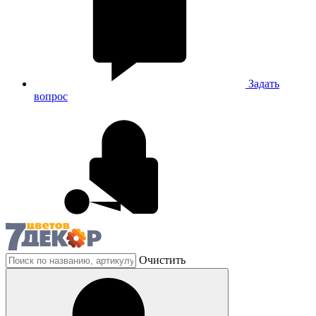
Задать
вопрос
Очистить