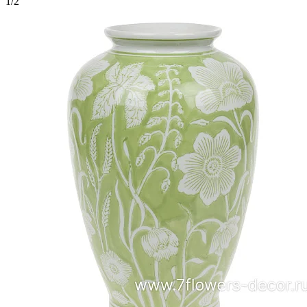
1
/
2