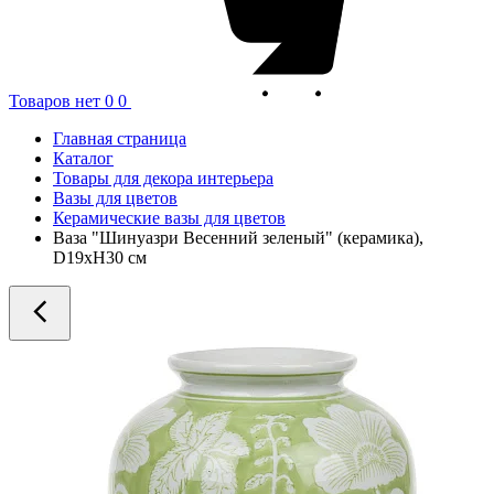
Товаров нет
0
0
Главная страница
Каталог
Товары для декора интерьера
Вазы для цветов
Керамические вазы для цветов
Ваза "Шинуазри Весенний зеленый" (керамика),
D19xH30 см