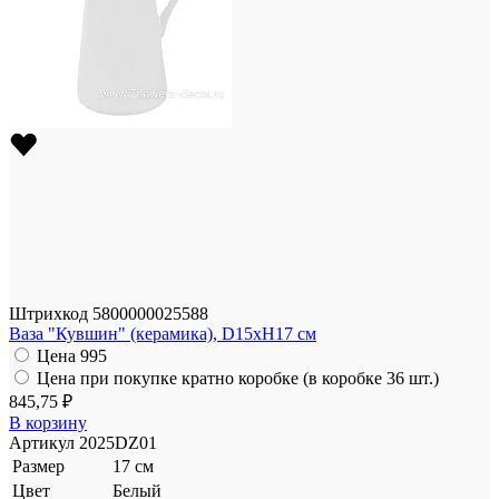
Штрихкод
5800000025588
Ваза "Кувшин" (керамика), D15xH17 см
Цена
995
Цена при покупке кратно коробке (в коробке 36 шт.)
845,75 ₽
В корзину
Артикул
2025DZ01
Размер
17 см
Цвет
Белый