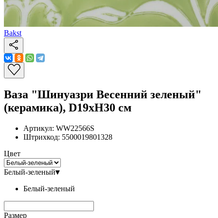
Bakst
Ваза "Шинуазри Весенний зеленый"
(керамика), D19xH30 см
Артикул:
WW22566S
Штрихкод:
5500019801328
Цвет
Белый-зеленый
▾
Белый-зеленый
Размер