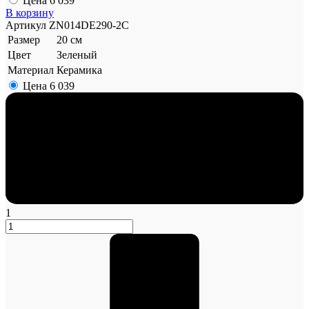
Цена
6 039
В корзину
Артикул
ZN014DE290-2C
Размер
20 см
Цвет
Зеленый
Материал
Керамика
Цена
6 039
1