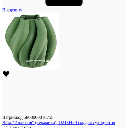
В корзину
Штрихкод
5800000016755
Ваза "Иллюзия" (керамика), D21xH20 см, для суxоцветов