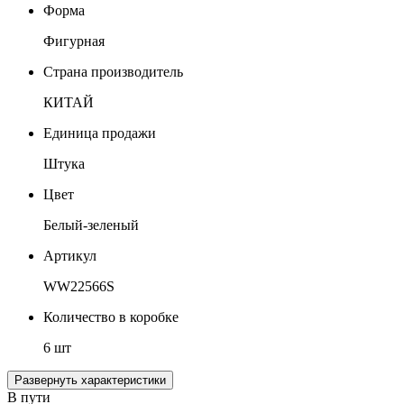
Форма
Фигурная
Страна производитель
КИТАЙ
Единица продажи
Штука
Цвет
Белый-зеленый
Артикул
WW22566S
Количество в коробке
6 шт
Развернуть характеристики
В пути