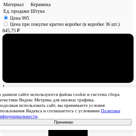
Материал
Керамика
Ед. продажи
Штука
Цена
995
Цена при покупке кратно коробке (в коробке 36 шт.)
845,75 ₽
1
 данном сайте используются файлы cookie и система сбора
атистики Яндекс Метрика для анализа трафика.
одолжая использовать сайт, вы принимаете условия
пользования Яндекса и соглашаетесь с условиями
Политики
онфиденциальности
.
Принимаю