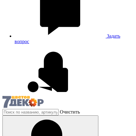
Задать
вопрос
Очистить