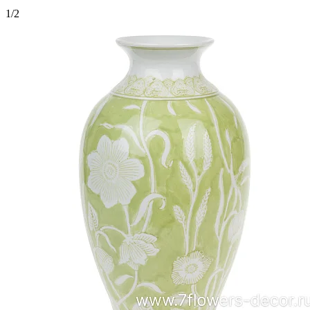
1
/
2