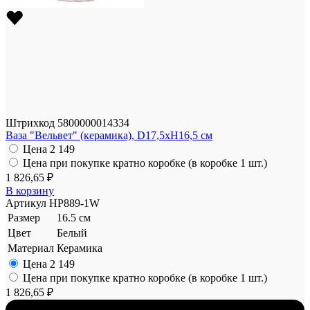
Штрихкод
5800000014334
Ваза "Вельвет" (керамика), D17,5xH16,5 см
Цена
2 149
Цена при покупке кратно коробке (в коробке 1 шт.)
1 826,65 ₽
В корзину
Артикул
HP889-1W
Размер
16.5 см
Цвет
Белый
Материал
Керамика
Цена
2 149
Цена при покупке кратно коробке (в коробке 1 шт.)
1 826,65 ₽