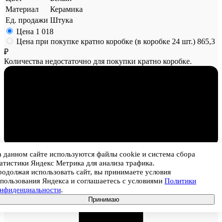
Материал
Керамика
Ед. продажи
Штука
Цена
1 018
Цена при покупке кратно коробке (в коробке 24 шт.)
865,3
₽
Количества недостаточно для покупки кратно коробке.
1
 данном сайте используются файлы cookie и система сбора
атистики Яндекс Метрика для анализа трафика.
одолжая использовать сайт, вы принимаете условия
пользования Яндекса и соглашаетесь с условиями
Политики
онфиденциальности
.
Принимаю