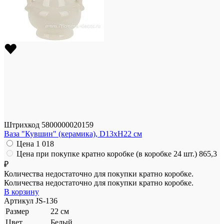
Штрихкод
5800000020159
Ваза "Кувшин" (керамика), D13xH22 см
Цена
1 018
Цена при покупке кратно коробке (в коробке 24 шт.)
865,3
₽
Количества недостаточно для покупки кратно коробке.
Количества недостаточно для покупки кратно коробке.
В корзину
Артикул
JS-136
Размер
22 см
Цвет
Белый