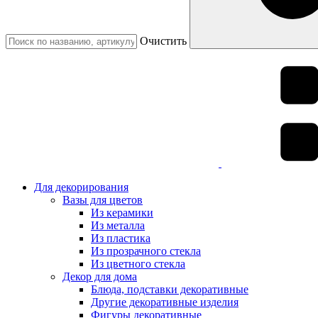
Очистить
Для декорирования
Вазы для цветов
Из керамики
Из металла
Из пластика
Из прозрачного стекла
Из цветного стекла
Декор для дома
Блюда, подставки декоративные
Другие декоративные изделия
Фигуры декоративные