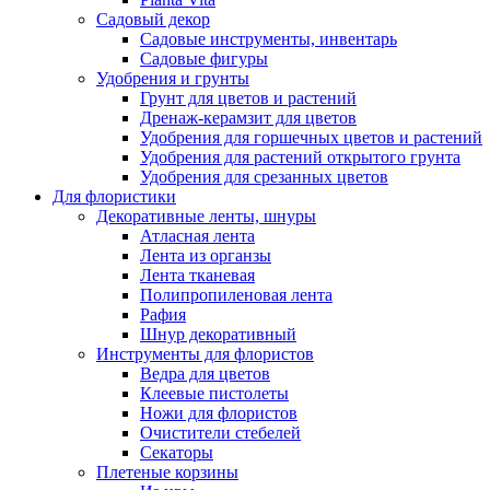
Садовый декор
Садовые инструменты, инвентарь
Садовые фигуры
Удобрения и грунты
Грунт для цветов и растений
Дренаж-керамзит для цветов
Удобрения для горшечных цветов и растений
Удобрения для растений открытого грунта
Удобрения для срезанных цветов
Для флористики
Декоративные ленты, шнуры
Атласная лента
Лента из органзы
Лента тканевая
Полипропиленовая лента
Рафия
Шнур декоративный
Инструменты для флористов
Ведра для цветов
Клеевые пистолеты
Ножи для флористов
Очистители стебелей
Секаторы
Плетеные корзины