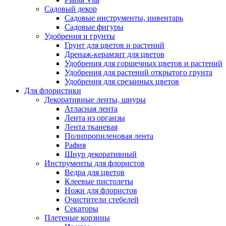
Садовый декор
Садовые инструменты, инвентарь
Садовые фигуры
Удобрения и грунты
Грунт для цветов и растений
Дренаж-керамзит для цветов
Удобрения для горшечных цветов и растений
Удобрения для растений открытого грунта
Удобрения для срезанных цветов
Для флористики
Декоративные ленты, шнуры
Атласная лента
Лента из органзы
Лента тканевая
Полипропиленовая лента
Рафия
Шнур декоративный
Инструменты для флористов
Ведра для цветов
Клеевые пистолеты
Ножи для флористов
Очистители стебелей
Секаторы
Плетеные корзины