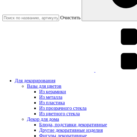
Очистить
Для декорирования
Вазы для цветов
Из керамики
Из металла
Из пластика
Из прозрачного стекла
Из цветного стекла
Декор для дома
Блюда, подставки декоративные
Другие декоративные изделия
Фигуры декоративные