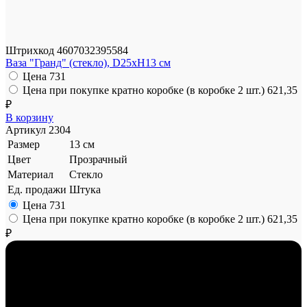
Штрихкод
4607032395584
Ваза "Гранд" (стекло), D25xH13 см
Цена
731
Цена при покупке кратно коробке (в коробке 2 шт.)
621,35
₽
В корзину
Артикул
2304
Размер
13 см
Цвет
Прозрачный
Материал
Стекло
Ед. продажи
Штука
Цена
731
Цена при покупке кратно коробке (в коробке 2 шт.)
621,35
₽