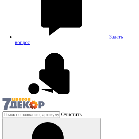
Задать
вопрос
Очистить