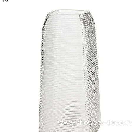
1
/
2