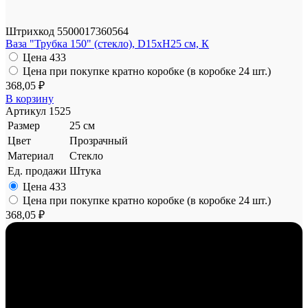
Штрихкод
5500017360564
Ваза "Трубка 150" (стекло), D15xH25 см, К
Цена
433
Цена при покупке кратно коробке (в коробке 24 шт.)
368,05 ₽
В корзину
Артикул
1525
Размер
25 см
Цвет
Прозрачный
Материал
Стекло
Ед. продажи
Штука
Цена
433
Цена при покупке кратно коробке (в коробке 24 шт.)
368,05 ₽