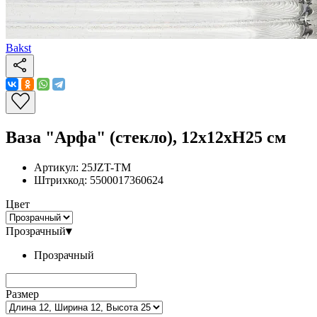
Bakst
Ваза "Арфа" (стекло), 12x12xH25 см
Артикул:
25JZT-TM
Штрихкод:
5500017360624
Цвет
Прозрачный
▾
Прозрачный
Размер