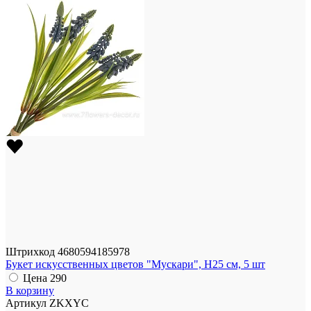
Штрихкод
4680594185978
Букет искусственных цветов "Мускари", H25 см, 5 шт
Цена
290
В корзину
Артикул
ZKXYC