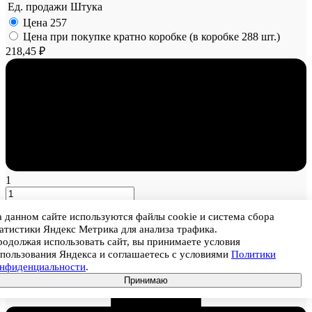
Ед. продажи
Штука
Цена
257
Цена при покупке кратно коробке (в коробке 288 шт.)
218,45 ₽
1
 данном сайте используются файлы cookie и система сбора
атистики Яндекс Метрика для анализа трафика.
одолжая использовать сайт, вы принимаете условия
пользования Яндекса и соглашаетесь с условиями
Политики
онфиденциальности
.
Принимаю