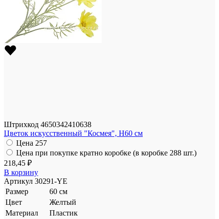
Штрихкод
4650342410638
Цветок искусственный "Космея", H60 см
Цена
257
Цена при покупке кратно коробке (в коробке 288 шт.)
218,45 ₽
В корзину
Артикул
30291-YE
Размер
60 см
Цвет
Желтый
Материал
Пластик