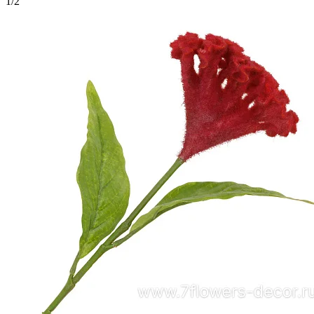
1
/
2