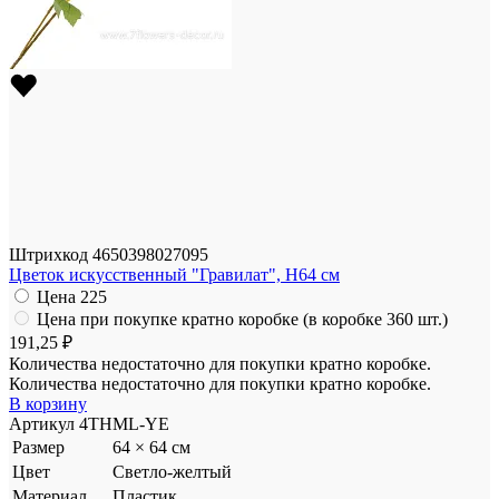
Штрихкод
4650398027095
Цветок искусственный "Гравилат", H64 см
Цена
225
Цена при покупке кратно коробке (в коробке 360 шт.)
191,25 ₽
Количества недостаточно для покупки кратно коробке.
Количества недостаточно для покупки кратно коробке.
В корзину
Артикул
4THML-YE
Размер
64 × 64 см
Цвет
Светло-желтый
Материал
Пластик