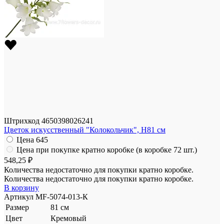
Штрихкод
4650398026241
Цветок искусственный "Колокольчик", H81 см
Цена
645
Цена при покупке кратно коробке (в коробке 72 шт.)
548,25 ₽
Количества недостаточно для покупки кратно коробке.
Количества недостаточно для покупки кратно коробке.
В корзину
Артикул
MF-5074-013-К
Размер
81 см
Цвет
Кремовый