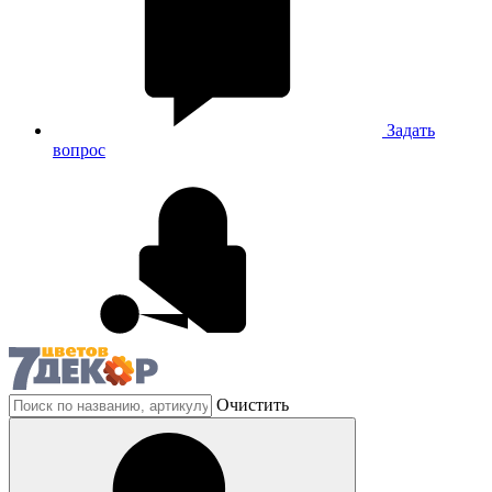
Задать
вопрос
Очистить