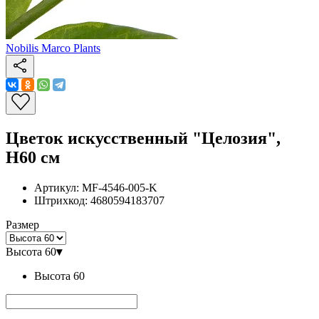
Nobilis Marco Plants
Цветок искусственный "Целозия",
H60 см
Артикул:
MF-4546-005-K
Штрихкод:
4680594183707
Размер
Высота 60
▾
Высота 60