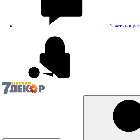
Задать вопрос