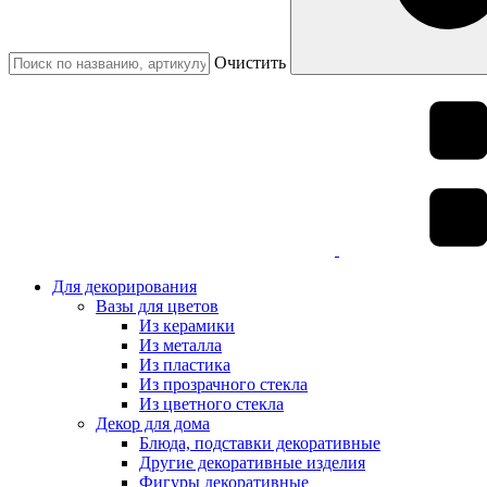
Очистить
Для декорирования
Вазы для цветов
Из керамики
Из металла
Из пластика
Из прозрачного стекла
Из цветного стекла
Декор для дома
Блюда, подставки декоративные
Другие декоративные изделия
Фигуры декоративные