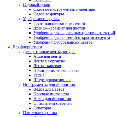
Садовый декор
Садовые инструменты, инвентарь
Садовые фигуры
Удобрения и грунты
Грунт для цветов и растений
Дренаж-керамзит для цветов
Удобрения для горшечных цветов и растений
Удобрения для растений открытого грунта
Удобрения для срезанных цветов
Для флористики
Декоративные ленты, шнуры
Атласная лента
Лента из органзы
Лента тканевая
Полипропиленовая лента
Рафия
Шнур декоративный
Инструменты для флористов
Ведра для цветов
Клеевые пистолеты
Ножи для флористов
Очистители стебелей
Секаторы
Плетеные корзины