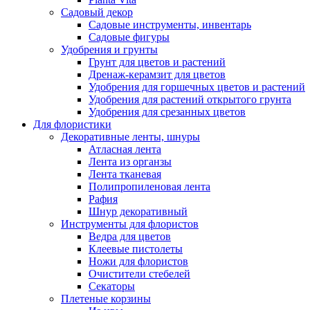
Садовый декор
Садовые инструменты, инвентарь
Садовые фигуры
Удобрения и грунты
Грунт для цветов и растений
Дренаж-керамзит для цветов
Удобрения для горшечных цветов и растений
Удобрения для растений открытого грунта
Удобрения для срезанных цветов
Для флористики
Декоративные ленты, шнуры
Атласная лента
Лента из органзы
Лента тканевая
Полипропиленовая лента
Рафия
Шнур декоративный
Инструменты для флористов
Ведра для цветов
Клеевые пистолеты
Ножи для флористов
Очистители стебелей
Секаторы
Плетеные корзины