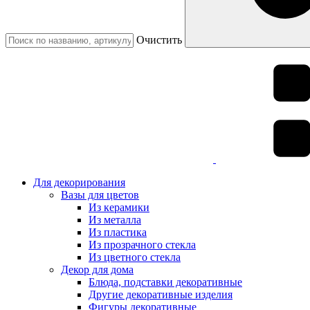
Очистить
Для декорирования
Вазы для цветов
Из керамики
Из металла
Из пластика
Из прозрачного стекла
Из цветного стекла
Декор для дома
Блюда, подставки декоративные
Другие декоративные изделия
Фигуры декоративные