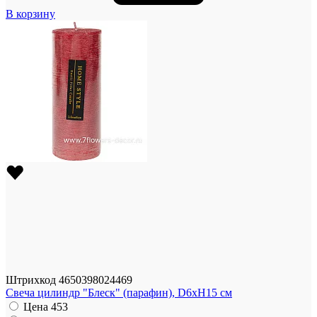
В корзину
Штрихкод
4650398024469
Свеча цилиндр "Блеск" (парафин), D6xH15 см
Цена
453