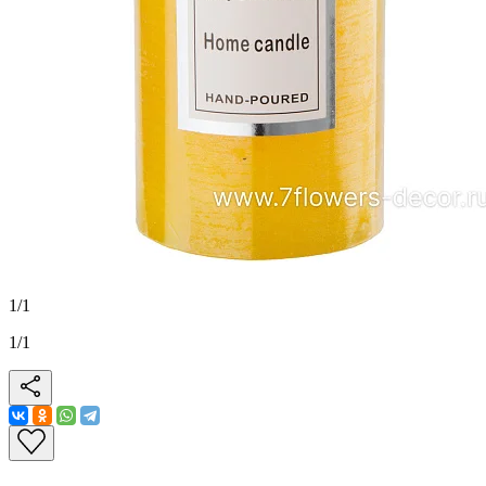
1
/
1
1
/
1