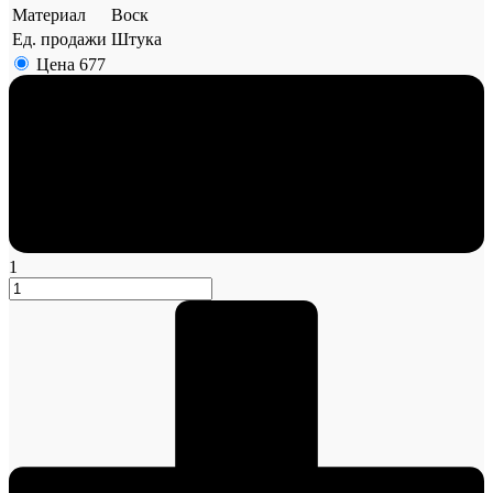
Материал
Воск
Ед. продажи
Штука
Цена
677
1