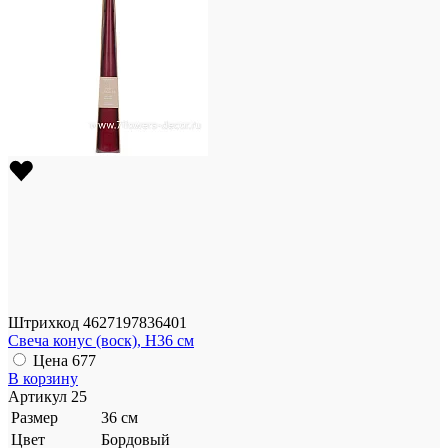
Штрихкод
4627197836401
Свеча конус (воск), H36 см
Цена
677
В корзину
Артикул
25
Размер
36 см
Цвет
Бордовый