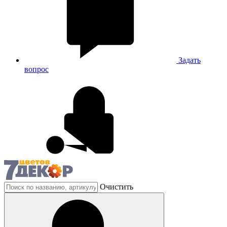
Задать
вопрос
Очистить