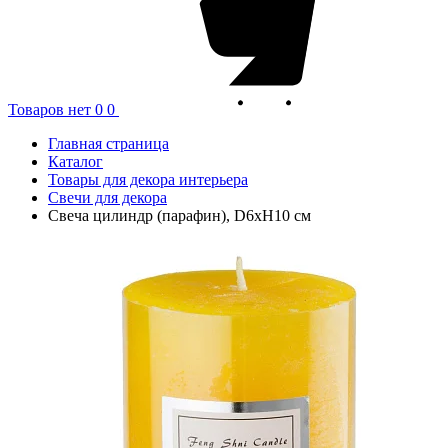
Товаров нет
0
0
Главная страница
Каталог
Товары для декора интерьера
Свечи для декора
Свеча цилиндр (парафин), D6хН10 см