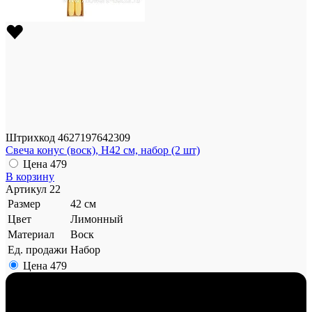
Штрихкод
4627197642309
Свеча конус (воск), H42 см, набор (2 шт)
Цена
479
В корзину
Артикул
22
Размер
42 см
Цвет
Лимонный
Материал
Воск
Ед. продажи
Набор
Цена
479