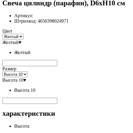
Свеча цилиндр (парафин), D6хН10 см
Артикул:
Штрихкод:
4650398024971
Цвет
Желтый
▾
Желтый
Размер
Высота 10
▾
Высота 10
характеристики
Высота