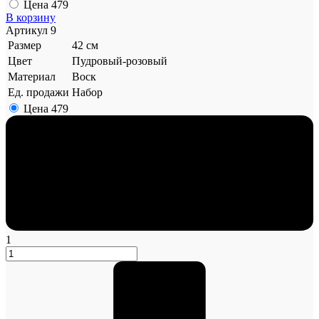
Цена
479
В корзину
Артикул
9
Размер
42 см
Цвет
Пудровый-розовый
Материал
Воск
Ед. продажи
Набор
Цена
479
1