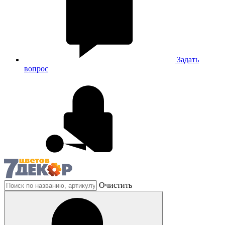
Задать
вопрос
Очистить