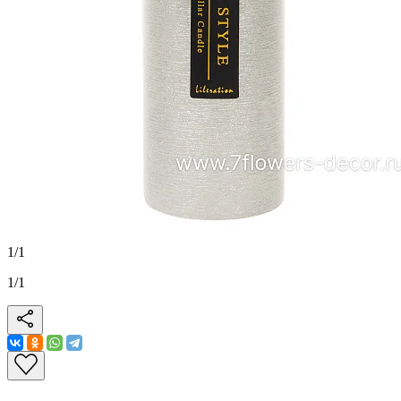
1
/
1
1
/
1