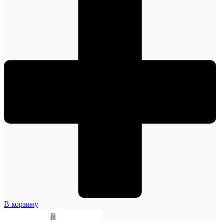
В корзину