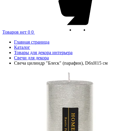
Товаров нет
0
0
Главная страница
Каталог
Товары для декора интерьера
Свечи для декора
Свеча цилиндр "Блеск" (парафин), D6xH15 см