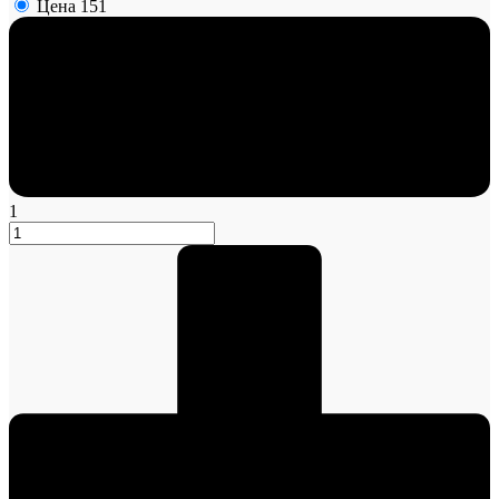
Цена
151
1