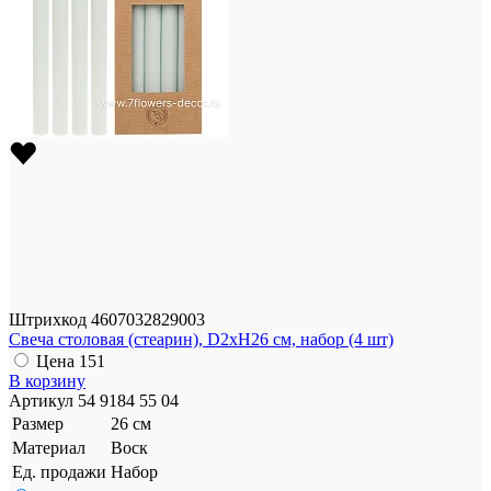
Штрихкод
4607032829003
Свеча столовая (стеарин), D2хН26 см, набор (4 шт)
Цена
151
В корзину
Артикул
54 9184 55 04
Размер
26 см
Материал
Воск
Ед. продажи
Набор