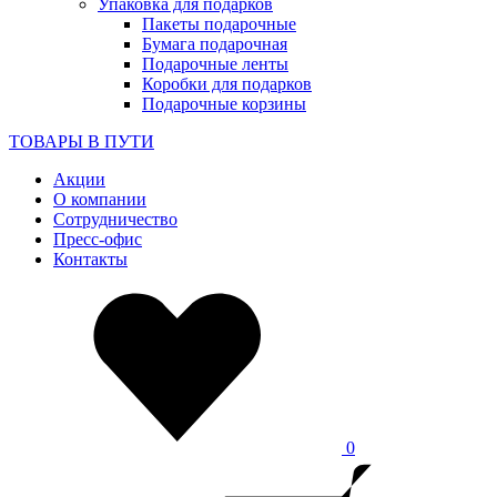
Упаковка для подарков
Пакеты подарочные
Бумага подарочная
Подарочные ленты
Коробки для подарков
Подарочные корзины
ТОВАРЫ В ПУТИ
Акции
О компании
Сотрудничество
Пресс-офис
Контакты
0