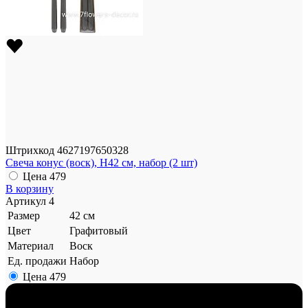
Штрихкод
4627197650328
Свеча конус (воск), H42 см, набор (2 шт)
Цена
479
В корзину
Артикул
4
Размер
42 см
Цвет
Графитовый
Материал
Воск
Ед. продажи
Набор
Цена
479