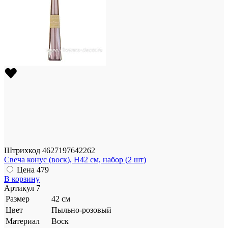
Штрихкод
4627197642262
Свеча конус (воск), H42 см, набор (2 шт)
Цена
479
В корзину
Артикул
7
Размер
42 см
Цвет
Пыльно-розовый
Материал
Воск