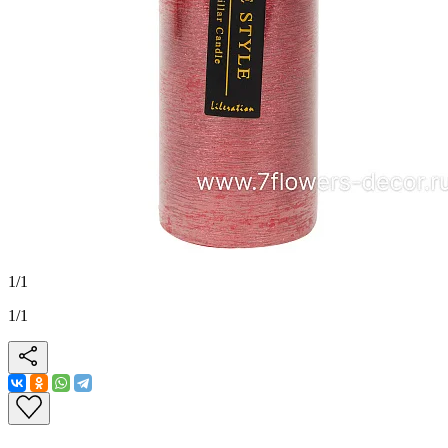
1
/
1
1
/
1