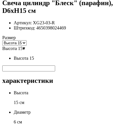
Свеча цилиндр "Блеск" (парафин),
D6xH15 см
Артикул:
XG23-03-R
Штрихкод:
4650398024469
Размер
Высота 15
▾
Высота 15
характеристики
Высота
15 см
Диаметр
6 см