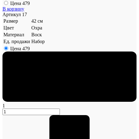
Цена
479
В корзину
Артикул
17
Размер
42 см
Цвет
Охра
Материал
Воск
Ед. продажи
Набор
Цена
479
1