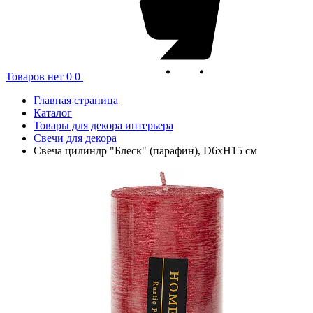
Товаров нет
0
0
Главная страница
Каталог
Товары для декора интерьера
Свечи для декора
Свеча цилиндр "Блеск" (парафин), D6xH15 см