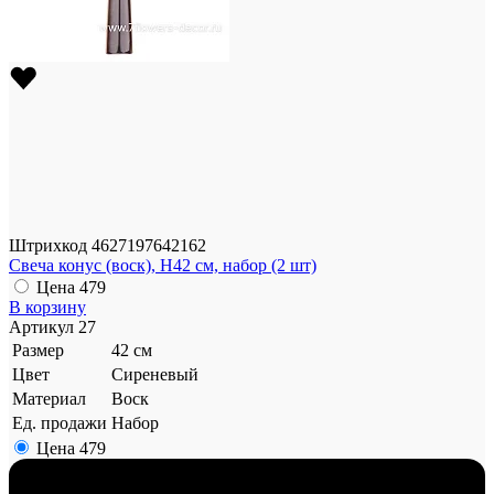
Штрихкод
4627197642162
Свеча конус (воск), H42 см, набор (2 шт)
Цена
479
В корзину
Артикул
27
Размер
42 см
Цвет
Сиреневый
Материал
Воск
Ед. продажи
Набор
Цена
479