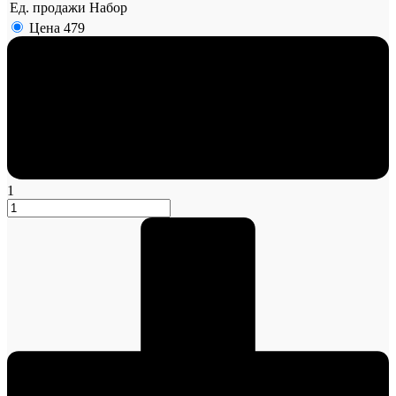
Ед. продажи
Набор
Цена
479
1