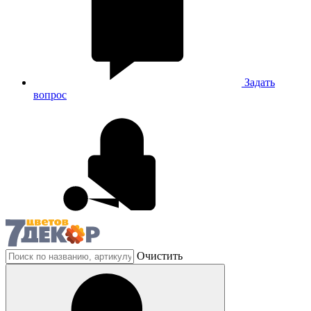
Задать
вопрос
Очистить