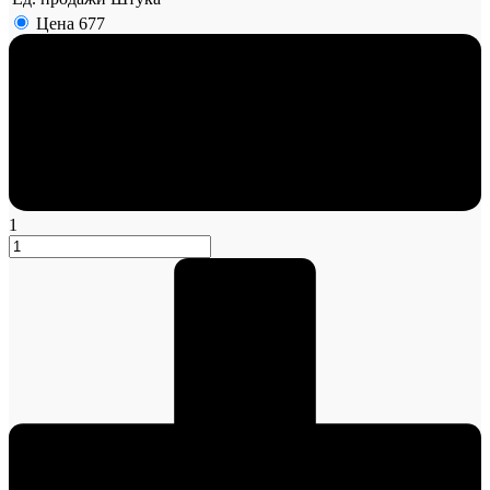
Цена
677
1