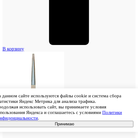
В корзину
 данном сайте используются файлы cookie и система сбора
атистики Яндекс Метрика для анализа трафика.
одолжая использовать сайт, вы принимаете условия
пользования Яндекса и соглашаетесь с условиями
Политики
онфиденциальности
.
Принимаю