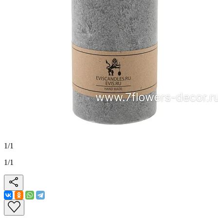
1
/
1
1
/
1