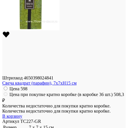
Штрихкод
4650398024841
Свеча квадрат (парафин), 7x7xH15 см
Цена
598
Цена при покупке кратно коробке (в коробке 36 шт.)
508,3
₽
Количества недостаточно для покупки кратно коробке.
Количества недостаточно для покупки кратно коробке.
В корзину
Артикул
TC227-GR
Размер
7 × 7 × 15 см