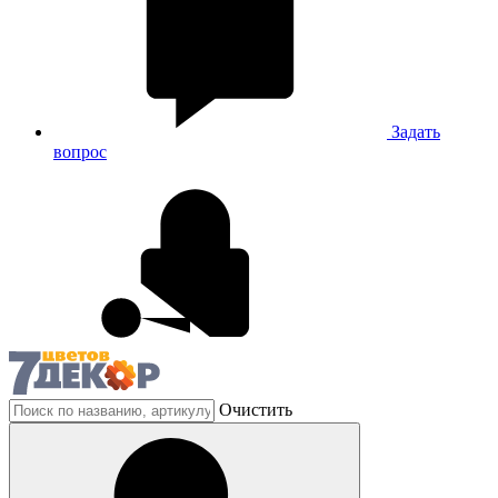
Задать
вопрос
Очистить