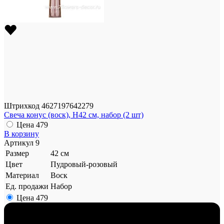
Штрихкод
4627197642279
Свеча конус (воск), H42 см, набор (2 шт)
Цена
479
В корзину
Артикул
9
Размер
42 см
Цвет
Пудровый-розовый
Материал
Воск
Ед. продажи
Набор
Цена
479