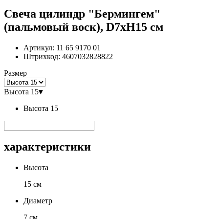
Свеча цилиндр "Бермингем"
(пальмовый воск), D7хН15 см
Артикул:
11 65 9170 01
Штрихкод:
4607032828822
Размер
Высота 15
▾
Высота 15
характеристики
Высота
15 см
Диаметр
7 см