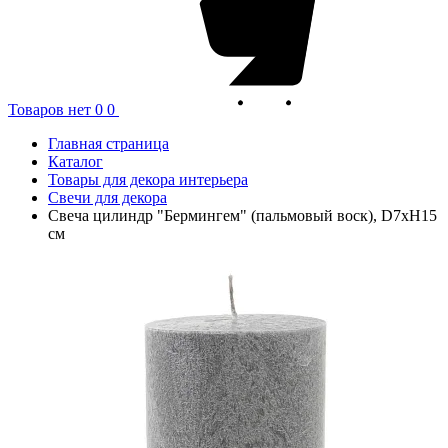
Товаров нет
0
0
Главная страница
Каталог
Товары для декора интерьера
Свечи для декора
Свеча цилиндр "Бермингем" (пальмовый воск), D7хН15
см