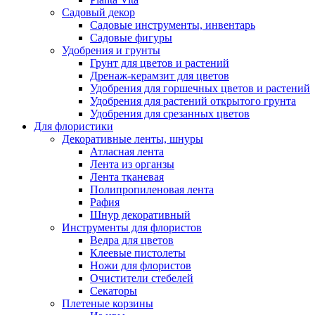
Садовый декор
Садовые инструменты, инвентарь
Садовые фигуры
Удобрения и грунты
Грунт для цветов и растений
Дренаж-керамзит для цветов
Удобрения для горшечных цветов и растений
Удобрения для растений открытого грунта
Удобрения для срезанных цветов
Для флористики
Декоративные ленты, шнуры
Атласная лента
Лента из органзы
Лента тканевая
Полипропиленовая лента
Рафия
Шнур декоративный
Инструменты для флористов
Ведра для цветов
Клеевые пистолеты
Ножи для флористов
Очистители стебелей
Секаторы
Плетеные корзины