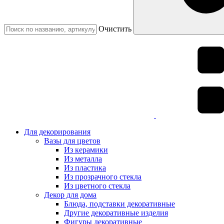
Очистить
Для декорирования
Вазы для цветов
Из керамики
Из металла
Из пластика
Из прозрачного стекла
Из цветного стекла
Декор для дома
Блюда, подставки декоративные
Другие декоративные изделия
Фигуры декоративные