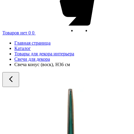
Товаров нет
0
0
Главная страница
Каталог
Товары для декора интерьера
Свечи для декора
Свеча конус (воск), H36 см