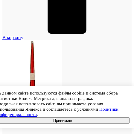
В корзину
 данном сайте используются файлы cookie и система сбора
атистики Яндекс Метрика для анализа трафика.
одолжая использовать сайт, вы принимаете условия
пользования Яндекса и соглашаетесь с условиями
Политики
онфиденциальности
.
Принимаю