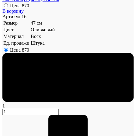
Цена
870
В корзину
Артикул
16
Размер
47 см
Цвет
Оливковый
Материал
Воск
Ед. продажи
Штука
Цена
870
1