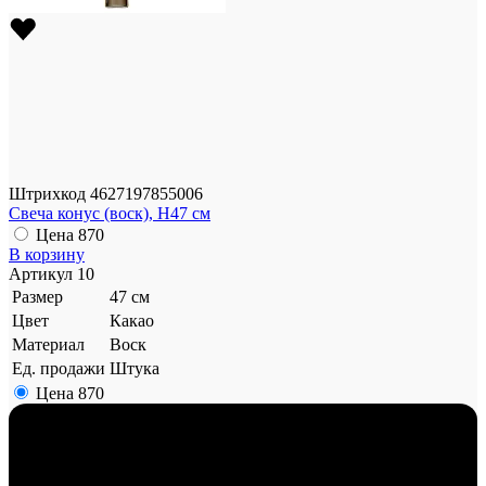
Штрихкод
4627197855006
Свеча конус (воск), H47 см
Цена
870
В корзину
Артикул
10
Размер
47 см
Цвет
Какао
Материал
Воск
Ед. продажи
Штука
Цена
870