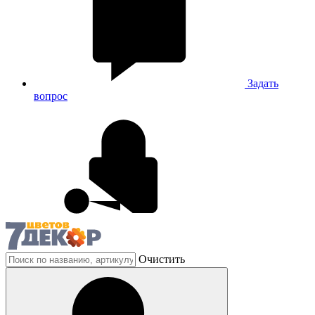
Задать
вопрос
Очистить