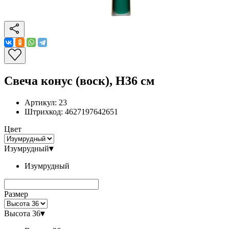
Свеча конус (воск), H36 см
Артикул:
23
Штрихкод:
4627197642651
Цвет
Изумрудный
▾
Изумрудный
Размер
Высота 36
▾