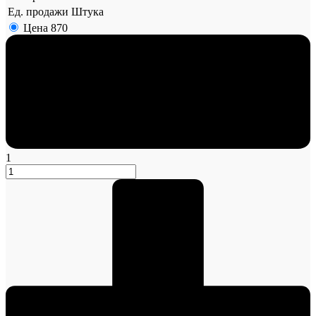
Ед. продажи
Штука
Цена
870
1