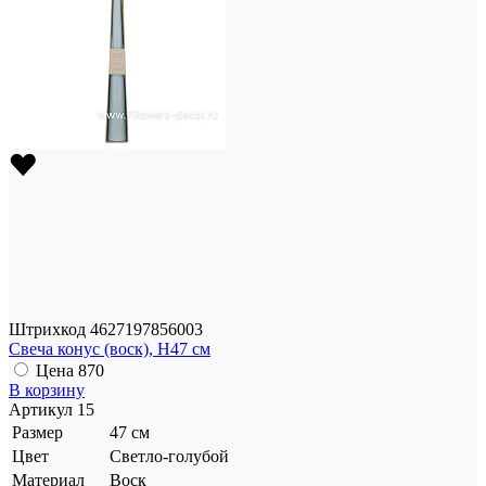
Штрихкод
4627197856003
Свеча конус (воск), H47 см
Цена
870
В корзину
Артикул
15
Размер
47 см
Цвет
Светло-голубой
Материал
Воск