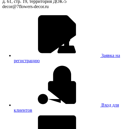
д. 61, стр. 19, территория ДОК-5
decor@7flowers-decor.ru
Заявка на
регистрацию
Вход для
клиентов