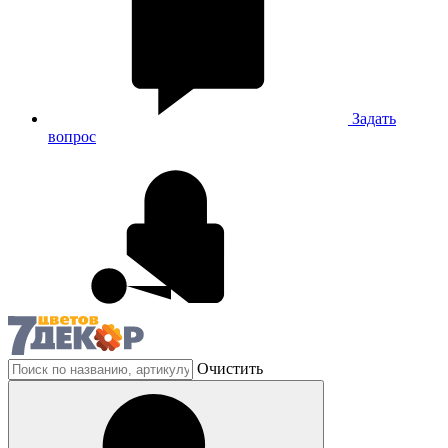
Задать
вопрос
Очистить