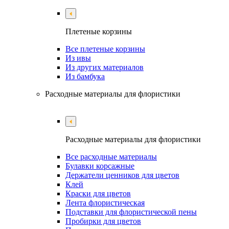
Плетеные корзины
Все плетеные корзины
Из ивы
Из других материалов
Из бамбука
Расходные материалы для флористики
Расходные материалы для флористики
Все расходные материалы
Булавки корсажные
Держатели ценников для цветов
Клей
Краски для цветов
Лента флористическая
Подставки для флористической пены
Пробирки для цветов