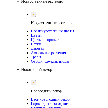
Искусственные растения
Искусственные растения
Все искусственные цветы
Цветы
Цветы в горшках
Ветки
Деревья
Ампельные растения
Травы
Овощи, фрукты, ягоды
Новогодний декор
Новогодний декор
Весь новогодний декор
Гирлянды новогодние
Елочные игрушки