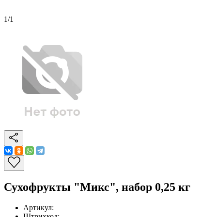
1
/
1
Сухофрукты "Микс", набор 0,25 кг
Артикул:
Штрихкод: