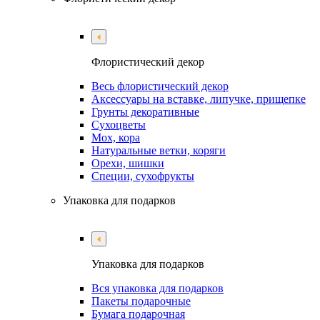
Флористический декор
Весь флористический декор
Аксессуары на вставке, липучке, прищепке
Грунты декоративные
Сухоцветы
Мох, кора
Натуральные ветки, коряги
Орехи, шишки
Специи, сухофрукты
Упаковка для подарков
Упаковка для подарков
Вся упаковка для подарков
Пакеты подарочные
Бумага подарочная