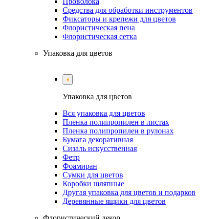
Проволока
Средства для обработки инструментов
Фиксаторы и крепежи для цветов
Флористическая пена
Флористическая сетка
Упаковка для цветов
Упаковка для цветов
Вся упаковка для цветов
Пленка полипропилен в листах
Пленка полипропилен в рулонах
Бумага декоративная
Сизаль искусственная
Фетр
Фоамиран
Сумки для цветов
Коробки шляпные
Другая упаковка для цветов и подарков
Деревянные ящики для цветов
Флористический декор