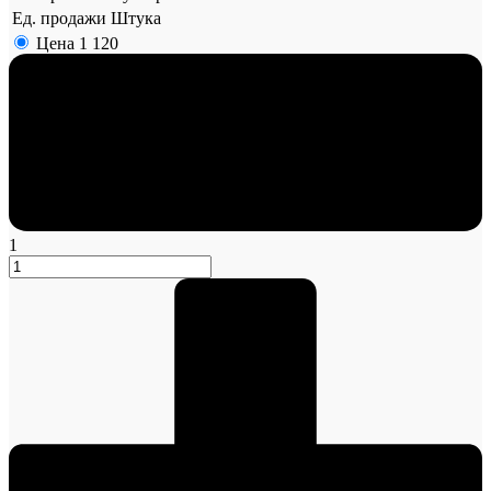
Ед. продажи
Штука
Цена
1 120
1