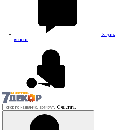
Задать
вопрос
Очистить