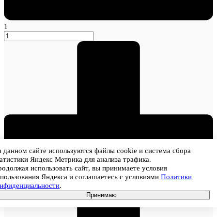
1
 данном сайте используются файлы cookie и система сбора
атистики Яндекс Метрика для анализа трафика.
одолжая использовать сайт, вы принимаете условия
пользования Яндекса и соглашаетесь с условиями
Политики
онфиденциальности
.
Принимаю