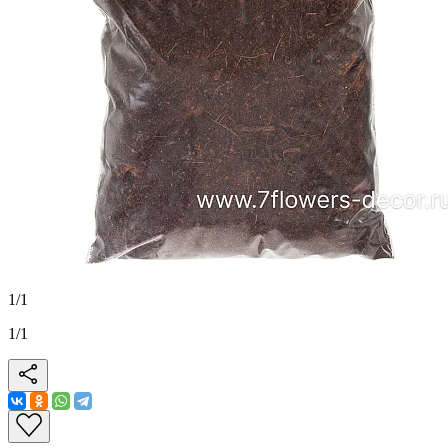
1
/
1
1
/
1