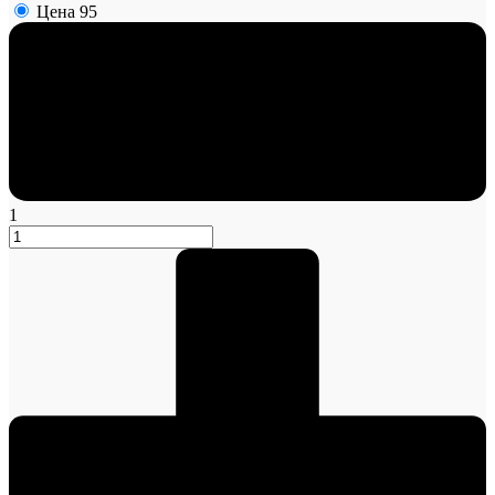
Цена
95
1