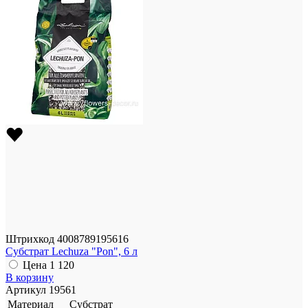
Штрихкод
4008789195616
Субстрат Lechuza "Pon", 6 л
Цена
1 120
В корзину
Артикул
19561
Материал
Субстрат