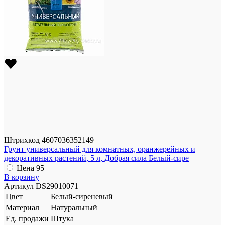
Штрихкод
4607036352149
Грунт универсальный для комнатных, оранжерейных и
декоративных растений, 5 л, Добрая сила Белый-сире
Цена
95
В корзину
Артикул
DS29010071
Цвет
Белый-сиреневый
Материал
Натуральный
Ед. продажи
Штука