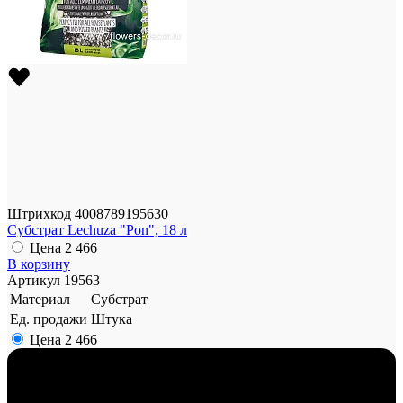
Штрихкод
4008789195630
Субстрат Lechuza "Pon", 18 л
Цена
2 466
В корзину
Артикул
19563
Материал
Субстрат
Ед. продажи
Штука
Цена
2 466